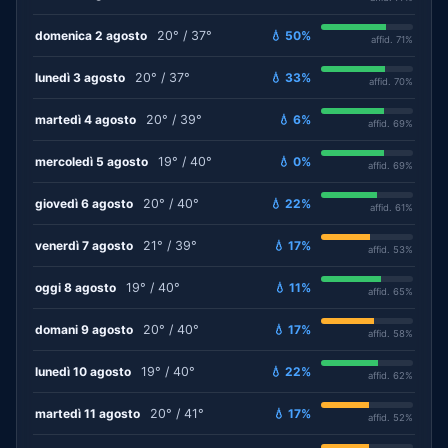
domenica 2 agosto
20° / 37°
💧 50%
affid. 71%
lunedì 3 agosto
20° / 37°
💧 33%
affid. 70%
martedì 4 agosto
20° / 39°
💧 6%
affid. 69%
mercoledì 5 agosto
19° / 40°
💧 0%
affid. 69%
giovedì 6 agosto
20° / 40°
💧 22%
affid. 61%
venerdì 7 agosto
21° / 39°
💧 17%
affid. 53%
oggi 8 agosto
19° / 40°
💧 11%
affid. 65%
domani 9 agosto
20° / 40°
💧 17%
affid. 58%
lunedì 10 agosto
19° / 40°
💧 22%
affid. 62%
martedì 11 agosto
20° / 41°
💧 17%
affid. 52%