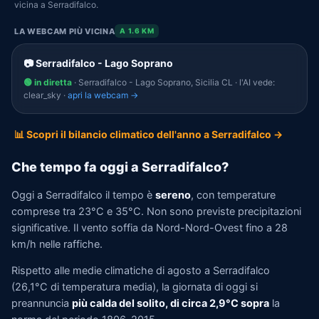
vicina a Serradifalco.
LA WEBCAM PIÙ VICINA
A 1.6 KM
📷 Serradifalco - Lago Soprano
🟢 in diretta
· Serradifalco - Lago Soprano, Sicilia CL · l'AI vede:
clear_sky ·
apri la webcam →
📊 Scopri il bilancio climatico dell'anno a Serradifalco →
Che tempo fa oggi a Serradifalco?
Oggi a Serradifalco il tempo è
sereno
, con temperature
comprese tra 23°C e 35°C. Non sono previste precipitazioni
significative. Il vento soffia da Nord-Nord-Ovest fino a 28
km/h nelle raffiche.
Rispetto alle medie climatiche di agosto a Serradifalco
(26,1°C di temperatura media), la giornata di oggi si
preannuncia
più calda del solito, di circa 2,9°C sopra
la