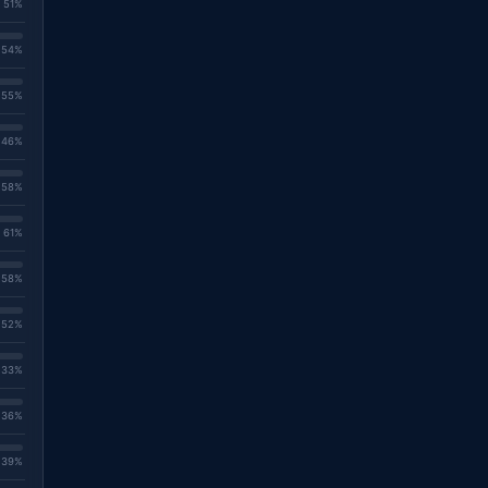
. 51%
. 54%
. 55%
. 46%
. 58%
. 61%
. 58%
. 52%
. 33%
. 36%
. 39%