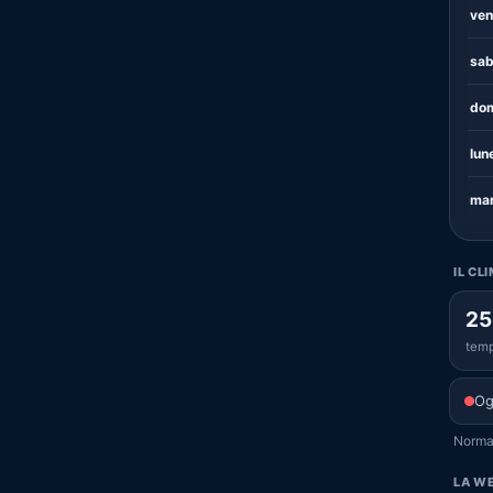
ven
sab
dom
lun
mar
IL CL
25
temp
Og
Normal
LA WE