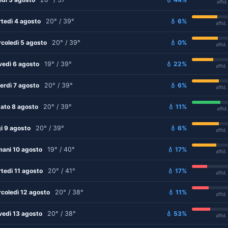
affid
tedì 4 agosto
20° / 39°
💧 6%
affid
coledì 5 agosto
20° / 39°
💧 0%
affid
vedì 6 agosto
19° / 39°
💧 22%
affid
erdì 7 agosto
20° / 39°
💧 6%
affid
ato 8 agosto
20° / 39°
💧 11%
affid
i 9 agosto
20° / 39°
💧 6%
affid
ani 10 agosto
19° / 40°
💧 17%
affid
tedì 11 agosto
20° / 41°
💧 17%
affid
coledì 12 agosto
20° / 38°
💧 11%
affid
vedì 13 agosto
20° / 38°
💧 53%
affid