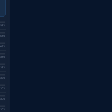
. 58%
. 64%
. 63%
. 34%
. 38%
. 35%
. 30%
. 30%
. 30%