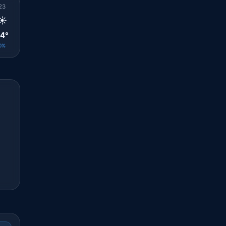
23
00
01
02
03
04
05
06
07
☀️
☀️
☀️
☀️
☀️
☀️
☀️
☀️
☀️
4°
24°
23°
23°
23°
23°
22°
22°
24°
0%
0%
0%
0%
0%
0%
0%
0%
0%