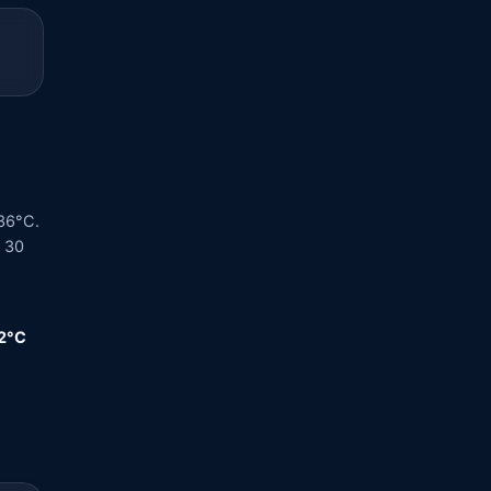
 36°C.
a 30
,2°C