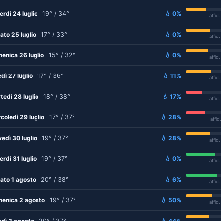
erdì 24 luglio
19° / 34°
💧 0%
affid
ato 25 luglio
17° / 33°
💧 0%
affid
enica 26 luglio
15° / 32°
💧 0%
affid
edì 27 luglio
17° / 36°
💧 11%
affid
tedì 28 luglio
18° / 38°
💧 17%
affid
coledì 29 luglio
17° / 37°
💧 28%
affid
vedì 30 luglio
19° / 37°
💧 28%
affid
erdì 31 luglio
19° / 37°
💧 0%
affid
ato 1 agosto
20° / 38°
💧 6%
affid
enica 2 agosto
19° / 37°
💧 50%
affid
edì 3 agosto
20° / 37°
💧 44%