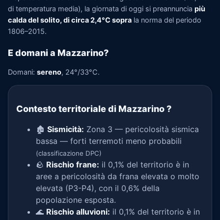
di temperatura media), la giornata di oggi si preannuncia
più
calda del solito, di circa 2,4°C sopra
la norma del periodo
1806–2015.
E domani a Mazzarino?
Domani:
sereno
, 24°/33°C.
Contesto territoriale di Mazzarino
?
🏚️
Sismicità:
Zona 3 — pericolosità sismica
bassa — forti terremoti meno probabili
(classificazione DPC)
🪨
Rischio frane:
il 0,1% del territorio è in
aree a pericolosità da frana elevata o molto
elevata (P3-P4), con il 0,6% della
popolazione esposta.
🌊
Rischio alluvioni:
il 0,1% del territorio è in