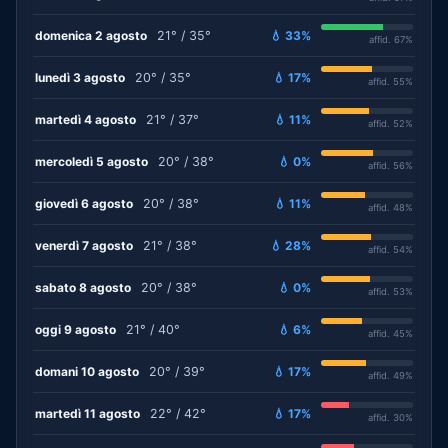
domenica 2 agosto
21° / 35°
💧 33%
affid. 67%
lunedì 3 agosto
20° / 35°
💧 17%
affid. 55%
martedì 4 agosto
21° / 37°
💧 11%
affid. 52%
mercoledì 5 agosto
20° / 38°
💧 0%
affid. 56%
giovedì 6 agosto
20° / 38°
💧 11%
affid. 48%
venerdì 7 agosto
21° / 38°
💧 28%
affid. 54%
sabato 8 agosto
20° / 38°
💧 0%
affid. 53%
oggi 9 agosto
21° / 40°
💧 6%
affid. 45%
domani 10 agosto
20° / 39°
💧 17%
affid. 49%
martedì 11 agosto
22° / 42°
💧 17%
affid. 30%