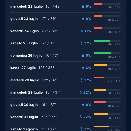
mercoledì 22 luglio
18° / 42°
💧 6%
affid. 30%
giovedì 23 luglio
17° / 39°
💧 0%
affid. 30%
venerdì 24 luglio
20° / 36°
💧 11%
affid. 30%
sabato 25 luglio
17° / 31°
💧 17%
affid. 60%
domenica 26 luglio
16° / 31°
💧 0%
affid. 64%
lunedì 27 luglio
18° / 36°
💧 6%
affid. 49%
martedì 28 luglio
18° / 37°
💧 17%
affid. 37%
mercoledì 29 luglio
18° / 37°
💧 22%
affid. 45%
giovedì 30 luglio
19° / 37°
💧 6%
affid. 43%
venerdì 31 luglio
20° / 37°
💧 22%
affid. 54%
sabato 1 agosto
21° / 37°
💧 17%
affid. 57%