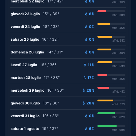
mercoledì 22 luglio
17° / 42°
💧 0%
affid. 30%
giovedì 23 luglio
15° / 39°
💧 6%
affid. 30%
venerdì 24 luglio
18° / 33°
💧 0%
affid. 45%
sabato 25 luglio
16° / 32°
💧 0%
affid. 51%
domenica 26 luglio
14° / 31°
💧 0%
affid. 48%
lunedì 27 luglio
16° / 36°
💧 11%
affid. 53%
martedì 28 luglio
17° / 38°
💧 17%
affid. 35%
mercoledì 29 luglio
16° / 36°
💧 28%
affid. 41%
giovedì 30 luglio
18° / 36°
💧 28%
affid. 57%
venerdì 31 luglio
19° / 36°
💧 0%
affid. 62%
sabato 1 agosto
19° / 37°
💧 6%
affid. 69%