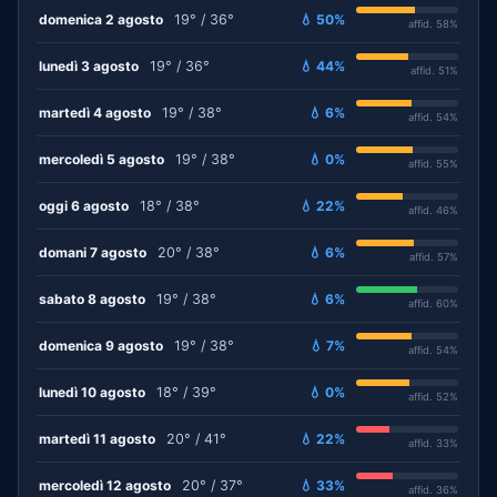
domenica 2 agosto
19° / 36°
💧 50%
affid. 58%
lunedì 3 agosto
19° / 36°
💧 44%
affid. 51%
martedì 4 agosto
19° / 38°
💧 6%
affid. 54%
mercoledì 5 agosto
19° / 38°
💧 0%
affid. 55%
oggi 6 agosto
18° / 38°
💧 22%
affid. 46%
domani 7 agosto
20° / 38°
💧 6%
affid. 57%
sabato 8 agosto
19° / 38°
💧 6%
affid. 60%
domenica 9 agosto
19° / 38°
💧 7%
affid. 54%
lunedì 10 agosto
18° / 39°
💧 0%
affid. 52%
martedì 11 agosto
20° / 41°
💧 22%
affid. 33%
mercoledì 12 agosto
20° / 37°
💧 33%
affid. 36%