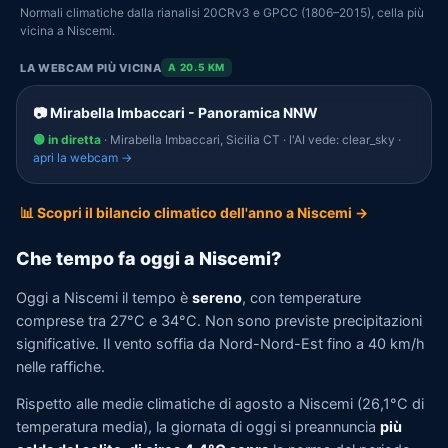
Normali climatiche dalla rianalisi 20CRv3 e GPCC (1806–2015), cella più
vicina a Niscemi.
LA WEBCAM PIÙ VICINA
A 20.5 KM
📷 Mirabella Imbaccari - Panoramica NNW
🟢 in diretta
· Mirabella Imbaccari, Sicilia CT · l'AI vede: clear_sky ·
apri la webcam →
📊 Scopri il bilancio climatico dell'anno a Niscemi →
Che tempo fa oggi a Niscemi?
Oggi a Niscemi il tempo è
sereno
, con temperature
comprese tra 27°C e 34°C. Non sono previste precipitazioni
significative. Il vento soffia da Nord-Nord-Est fino a 40 km/h
nelle raffiche.
Rispetto alle medie climatiche di agosto a Niscemi (26,1°C di
temperatura media), la giornata di oggi si preannuncia
più