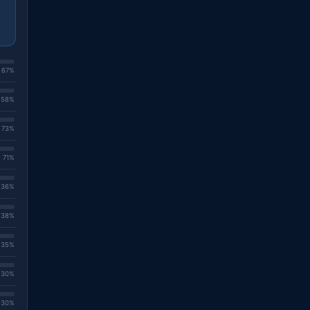
. 67%
. 58%
. 73%
. 71%
. 36%
. 38%
. 35%
. 30%
. 30%