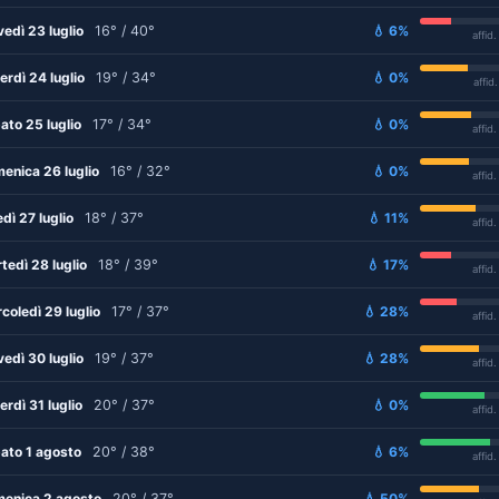
vedì 23 luglio
16° / 40°
💧 6%
affid
erdì 24 luglio
19° / 34°
💧 0%
affid
ato 25 luglio
17° / 34°
💧 0%
affid
enica 26 luglio
16° / 32°
💧 0%
affid
edì 27 luglio
18° / 37°
💧 11%
affid
tedì 28 luglio
18° / 39°
💧 17%
affid
coledì 29 luglio
17° / 37°
💧 28%
affid
vedì 30 luglio
19° / 37°
💧 28%
affid
erdì 31 luglio
20° / 37°
💧 0%
affid
ato 1 agosto
20° / 38°
💧 6%
affid
enica 2 agosto
20° / 37°
💧 50%