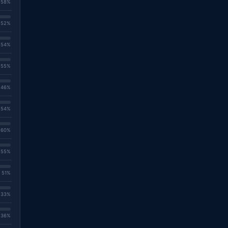
. 58%
. 52%
. 54%
. 55%
. 46%
. 54%
. 60%
. 55%
. 51%
. 33%
. 36%