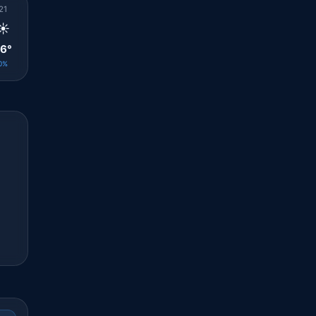
21
22
23
00
01
02
03
04
05
☀️
☀️
☀️
☀️
☀️
☀️
☀️
☀️
☀️
6°
25°
25°
25°
25°
25°
25°
24°
24°
0%
0%
0%
0%
0%
0%
0%
0%
0%