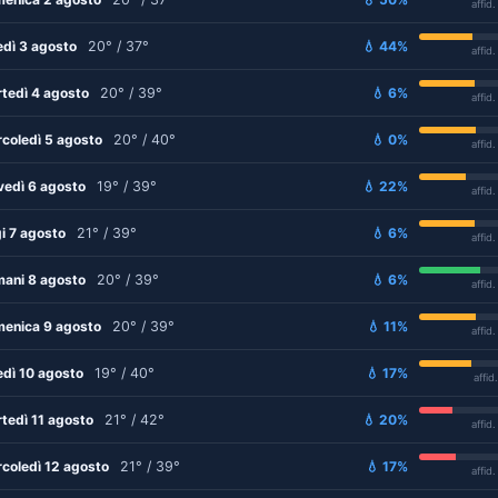
affid
edì 3 agosto
20° / 37°
💧 44%
affid
tedì 4 agosto
20° / 39°
💧 6%
affid
coledì 5 agosto
20° / 40°
💧 0%
affid
vedì 6 agosto
19° / 39°
💧 22%
affid
i 7 agosto
21° / 39°
💧 6%
affid
ani 8 agosto
20° / 39°
💧 6%
affid
enica 9 agosto
20° / 39°
💧 11%
affid
edì 10 agosto
19° / 40°
💧 17%
affid
tedì 11 agosto
21° / 42°
💧 20%
affid
coledì 12 agosto
21° / 39°
💧 17%
affid