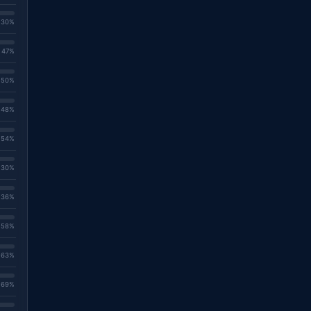
. 30%
. 47%
. 50%
. 48%
. 54%
. 30%
. 36%
. 58%
. 63%
. 69%