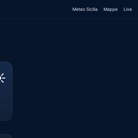
Meteo Sicilia
Mappe
Live
️