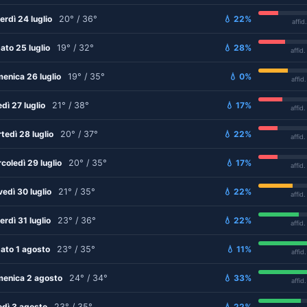
erdì 24 luglio
20° / 36°
💧 22%
affid
ato 25 luglio
19° / 32°
💧 28%
affid
enica 26 luglio
19° / 35°
💧 0%
affid
edì 27 luglio
21° / 38°
💧 17%
affid
tedì 28 luglio
20° / 37°
💧 22%
affid
coledì 29 luglio
20° / 35°
💧 17%
affid
vedì 30 luglio
21° / 35°
💧 22%
affid
erdì 31 luglio
23° / 36°
💧 22%
affid
ato 1 agosto
23° / 35°
💧 11%
affid
enica 2 agosto
24° / 34°
💧 33%
affid
edì 3 agosto
23° / 35°
💧 22%