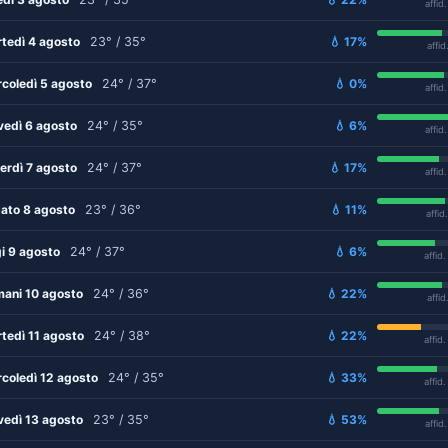
affid
tedì 4 agosto
23° / 35°
💧 17%
affid
coledì 5 agosto
24° / 37°
💧 0%
affid
vedì 6 agosto
24° / 35°
💧 6%
affid
erdì 7 agosto
24° / 37°
💧 17%
affid
ato 8 agosto
23° / 36°
💧 11%
affid
i 9 agosto
24° / 37°
💧 6%
affid
ani 10 agosto
24° / 36°
💧 22%
affid
tedì 11 agosto
24° / 38°
💧 22%
affid
coledì 12 agosto
24° / 35°
💧 33%
affid
vedì 13 agosto
23° / 35°
💧 53%
affid