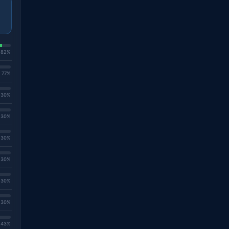
. 82%
. 77%
. 30%
. 30%
. 30%
. 30%
. 30%
. 30%
. 43%