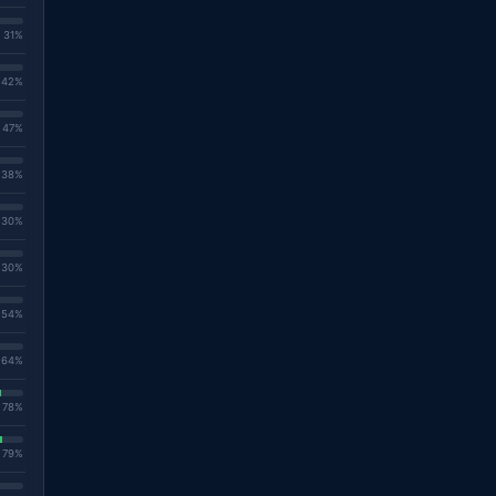
. 31%
. 42%
. 47%
. 38%
. 30%
. 30%
. 54%
. 64%
. 78%
. 79%