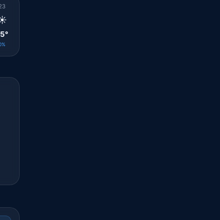
23
00
01
02
03
04
05
06
07
☀️
☀️
☀️
☀️
☀️
☀️
☀️
☀️
☀️
5°
25°
24°
24°
23°
23°
23°
23°
25°
0%
0%
0%
0%
0%
0%
0%
0%
0%