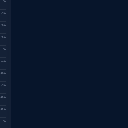
. 67%
. 71%
. 73%
. 78%
. 67%
. 74%
. 63%
. 71%
. 48%
. 65%
. 67%