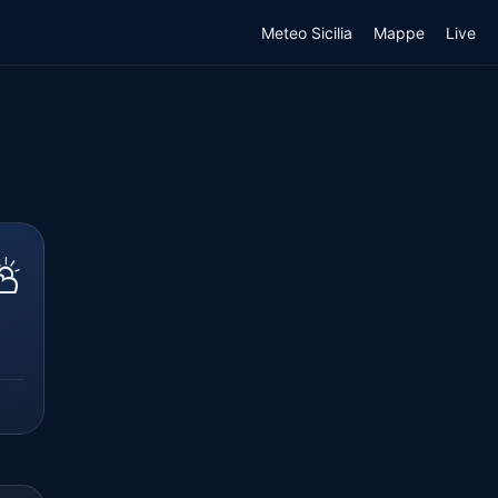
Meteo Sicilia
Mappe
Live
⛅