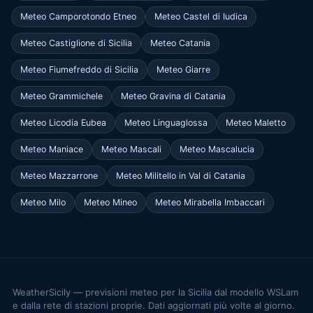
Meteo Camporotondo Etneo
Meteo Castel di Iudica
Meteo Castiglione di Sicilia
Meteo Catania
Meteo Fiumefreddo di Sicilia
Meteo Giarre
Meteo Grammichele
Meteo Gravina di Catania
Meteo Licodia Eubea
Meteo Linguaglossa
Meteo Maletto
Meteo Maniace
Meteo Mascali
Meteo Mascalucia
Meteo Mazzarrone
Meteo Militello in Val di Catania
Meteo Milo
Meteo Mineo
Meteo Mirabella Imbaccari
WeatherSicily — previsioni meteo per la Sicilia dal modello WSLam
e dalla rete di stazioni proprie. Dati aggiornati più volte al giorno.