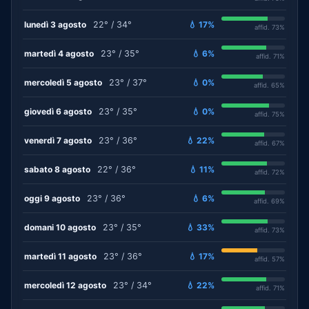
lunedì 3 agosto
22° / 34°
💧 17%
affid. 73%
martedì 4 agosto
23° / 35°
💧 6%
affid. 71%
mercoledì 5 agosto
23° / 37°
💧 0%
affid. 65%
giovedì 6 agosto
23° / 35°
💧 0%
affid. 75%
venerdì 7 agosto
23° / 36°
💧 22%
affid. 67%
sabato 8 agosto
22° / 36°
💧 11%
affid. 72%
oggi 9 agosto
23° / 36°
💧 6%
affid. 69%
domani 10 agosto
23° / 35°
💧 33%
affid. 73%
martedì 11 agosto
23° / 36°
💧 17%
affid. 57%
mercoledì 12 agosto
23° / 34°
💧 22%
affid. 71%