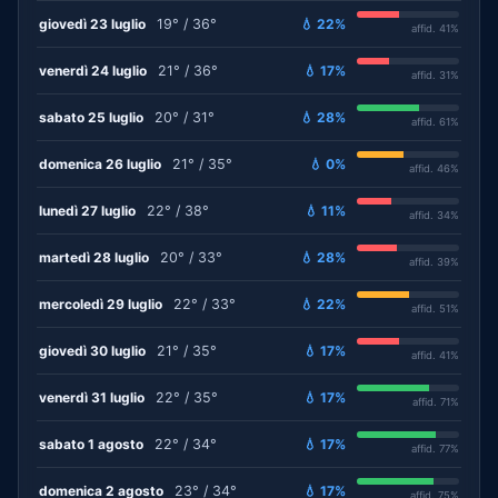
giovedì 23 luglio
19° / 36°
💧 22%
affid. 41%
venerdì 24 luglio
21° / 36°
💧 17%
affid. 31%
sabato 25 luglio
20° / 31°
💧 28%
affid. 61%
domenica 26 luglio
21° / 35°
💧 0%
affid. 46%
lunedì 27 luglio
22° / 38°
💧 11%
affid. 34%
martedì 28 luglio
20° / 33°
💧 28%
affid. 39%
mercoledì 29 luglio
22° / 33°
💧 22%
affid. 51%
giovedì 30 luglio
21° / 35°
💧 17%
affid. 41%
venerdì 31 luglio
22° / 35°
💧 17%
affid. 71%
sabato 1 agosto
22° / 34°
💧 17%
affid. 77%
domenica 2 agosto
23° / 34°
💧 17%
affid. 75%