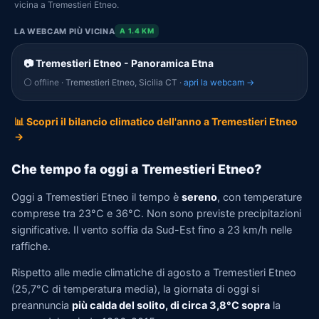
vicina a Tremestieri Etneo.
LA WEBCAM PIÙ VICINA
A 1.4 KM
📷 Tremestieri Etneo - Panoramica Etna
⚪ offline
· Tremestieri Etneo, Sicilia CT ·
apri la webcam →
📊 Scopri il bilancio climatico dell'anno a Tremestieri Etneo
→
Che tempo fa oggi a Tremestieri Etneo?
Oggi a Tremestieri Etneo il tempo è
sereno
, con temperature
comprese tra 23°C e 36°C. Non sono previste precipitazioni
significative. Il vento soffia da Sud-Est fino a 23 km/h nelle
raffiche.
Rispetto alle medie climatiche di agosto a Tremestieri Etneo
(25,7°C di temperatura media), la giornata di oggi si
preannuncia
più calda del solito, di circa 3,8°C sopra
la