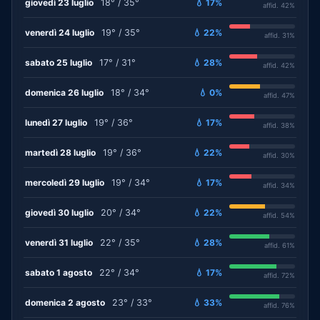
giovedì 23 luglio
18° / 35°
💧 17%
affid. 42%
venerdì 24 luglio
19° / 35°
💧 22%
affid. 31%
sabato 25 luglio
17° / 31°
💧 28%
affid. 42%
domenica 26 luglio
18° / 34°
💧 0%
affid. 47%
lunedì 27 luglio
19° / 36°
💧 17%
affid. 38%
martedì 28 luglio
19° / 36°
💧 22%
affid. 30%
mercoledì 29 luglio
19° / 34°
💧 17%
affid. 34%
giovedì 30 luglio
20° / 34°
💧 22%
affid. 54%
venerdì 31 luglio
22° / 35°
💧 28%
affid. 61%
sabato 1 agosto
22° / 34°
💧 17%
affid. 72%
domenica 2 agosto
23° / 33°
💧 33%
affid. 76%