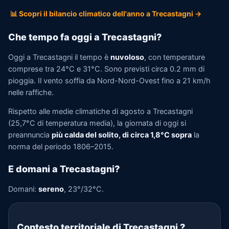
📊 Scopri il bilancio climatico dell'anno a Trecastagni →
Che tempo fa oggi a Trecastagni?
Oggi a Trecastagni il tempo è
nuvoloso
, con temperature
comprese tra 24°C e 31°C. Sono previsti circa 0.2 mm di
pioggia. Il vento soffia da Nord-Nord-Ovest fino a 21 km/h
nelle raffiche.
Rispetto alle medie climatiche di agosto a Trecastagni
(25,7°C di temperatura media), la giornata di oggi si
preannuncia
più calda del solito, di circa 1,8°C sopra
la
norma del periodo 1806–2015.
E domani a Trecastagni?
Domani:
sereno
, 23°/32°C.
Contesto territoriale di Trecastagni
?