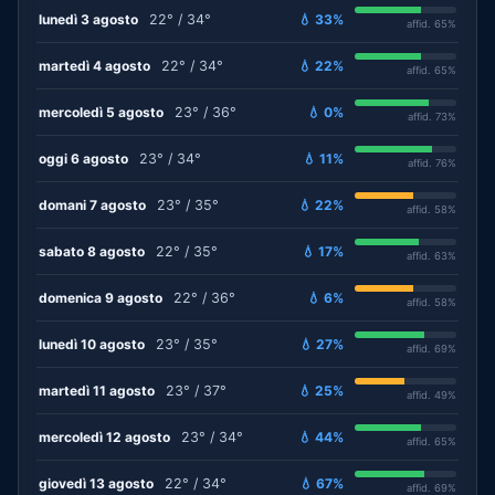
lunedì 3 agosto
22° / 34°
💧 33%
affid. 65%
martedì 4 agosto
22° / 34°
💧 22%
affid. 65%
mercoledì 5 agosto
23° / 36°
💧 0%
affid. 73%
oggi 6 agosto
23° / 34°
💧 11%
affid. 76%
domani 7 agosto
23° / 35°
💧 22%
affid. 58%
sabato 8 agosto
22° / 35°
💧 17%
affid. 63%
domenica 9 agosto
22° / 36°
💧 6%
affid. 58%
lunedì 10 agosto
23° / 35°
💧 27%
affid. 69%
martedì 11 agosto
23° / 37°
💧 25%
affid. 49%
mercoledì 12 agosto
23° / 34°
💧 44%
affid. 65%
giovedì 13 agosto
22° / 34°
💧 67%
affid. 69%