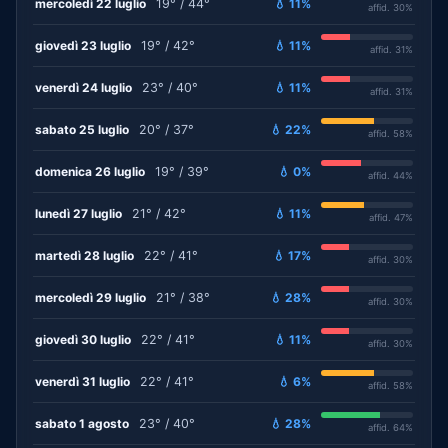
mercoledì 22 luglio
19° / 44°
💧 11%
affid. 30%
giovedì 23 luglio
19° / 42°
💧 11%
affid. 31%
venerdì 24 luglio
23° / 40°
💧 11%
affid. 31%
sabato 25 luglio
20° / 37°
💧 22%
affid. 58%
domenica 26 luglio
19° / 39°
💧 0%
affid. 44%
lunedì 27 luglio
21° / 42°
💧 11%
affid. 47%
martedì 28 luglio
22° / 41°
💧 17%
affid. 30%
mercoledì 29 luglio
21° / 38°
💧 28%
affid. 30%
giovedì 30 luglio
22° / 41°
💧 11%
affid. 30%
venerdì 31 luglio
22° / 41°
💧 6%
affid. 58%
sabato 1 agosto
23° / 40°
💧 28%
affid. 64%