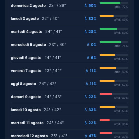
domenica 2 agosto
23° / 39°
💧 50%
affid. 72%
lunedì 3 agosto
22° / 40°
💧 33%
affid. 49%
martedì 4 agosto
24° / 41°
💧 28%
affid. 60%
mercoledì 5 agosto
23° / 40°
💧 0%
affid. 75%
giovedì 6 agosto
24° / 41°
💧 6%
affid. 53%
venerdì 7 agosto
23° / 42°
💧 11%
affid. 57%
oggi 8 agosto
24° / 42°
💧 11%
affid. 52%
domani 9 agosto
24° / 43°
💧 22%
affid. 42%
lunedì 10 agosto
24° / 42°
💧 33%
affid. 53%
martedì 11 agosto
24° / 44°
💧 22%
affid. 35%
mercoledì 12 agosto
25° / 41°
💧 47%
affid. 42%