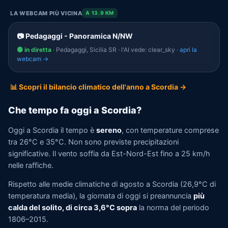
LA WEBCAM PIÙ VICINA
A 13.9 KM
📷 Pedagaggi - Panoramica N/NW
🟢 in diretta
· Pedagaggi, Sicilia SR · l'AI vede: clear_sky ·
apri la
webcam →
📊 Scopri il bilancio climatico dell'anno a Scordia →
Che tempo fa oggi a Scordia?
Oggi a Scordia il tempo è
sereno
, con temperature comprese
tra 26°C e 35°C. Non sono previste precipitazioni
significative. Il vento soffia da Est-Nord-Est fino a 25 km/h
nelle raffiche.
Rispetto alle medie climatiche di agosto a Scordia (26,9°C di
temperatura media), la giornata di oggi si preannuncia
più
calda del solito, di circa 3,6°C sopra
la norma del periodo
1806–2015.