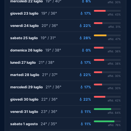
mercoledì 22 luglio
19° / 40°
💧 6%
affid. 30%
giovedì 23 luglio
19° / 36°
💧 17%
affid. 43%
venerdì 24 luglio
20° / 36°
💧 22%
affid. 31%
sabato 25 luglio
19° / 31°
💧 28%
affid. 47%
domenica 26 luglio
19° / 38°
💧 0%
affid. 36%
lunedì 27 luglio
21° / 38°
💧 17%
affid. 38%
martedì 28 luglio
21° / 37°
💧 22%
affid. 30%
mercoledì 29 luglio
21° / 36°
💧 17%
affid. 30%
giovedì 30 luglio
22° / 36°
💧 22%
affid. 42%
venerdì 31 luglio
23° / 36°
💧 11%
affid. 64%
sabato 1 agosto
24° / 35°
💧 11%
affid. 76%