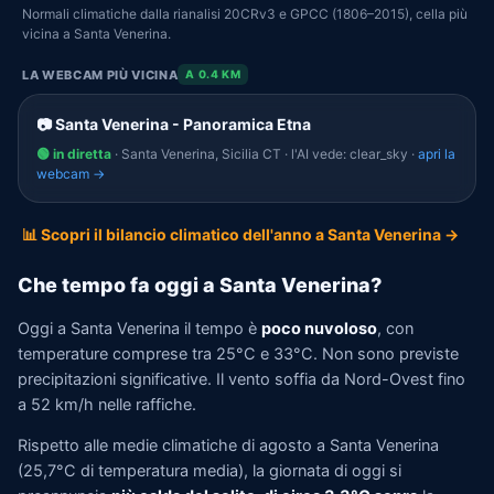
Normali climatiche dalla rianalisi 20CRv3 e GPCC (1806–2015), cella più
vicina a Santa Venerina.
LA WEBCAM PIÙ VICINA
A 0.4 KM
📷 Santa Venerina - Panoramica Etna
🟢 in diretta
· Santa Venerina, Sicilia CT · l'AI vede: clear_sky ·
apri la
webcam →
📊 Scopri il bilancio climatico dell'anno a Santa Venerina →
Che tempo fa oggi a Santa Venerina?
Oggi a Santa Venerina il tempo è
poco nuvoloso
, con
temperature comprese tra 25°C e 33°C. Non sono previste
precipitazioni significative. Il vento soffia da Nord-Ovest fino
a 52 km/h nelle raffiche.
Rispetto alle medie climatiche di agosto a Santa Venerina
(25,7°C di temperatura media), la giornata di oggi si