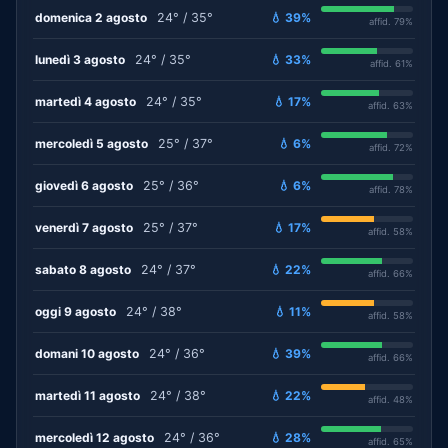
domenica 2 agosto
24° / 35°
💧 39%
affid. 79%
lunedì 3 agosto
24° / 35°
💧 33%
affid. 61%
martedì 4 agosto
24° / 35°
💧 17%
affid. 63%
mercoledì 5 agosto
25° / 37°
💧 6%
affid. 72%
giovedì 6 agosto
25° / 36°
💧 6%
affid. 78%
venerdì 7 agosto
25° / 37°
💧 17%
affid. 58%
sabato 8 agosto
24° / 37°
💧 22%
affid. 66%
oggi 9 agosto
24° / 38°
💧 11%
affid. 58%
domani 10 agosto
24° / 36°
💧 39%
affid. 66%
martedì 11 agosto
24° / 38°
💧 22%
affid. 48%
mercoledì 12 agosto
24° / 36°
💧 28%
affid. 65%