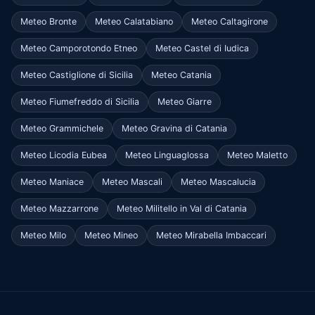
Meteo Bronte
Meteo Calatabiano
Meteo Caltagirone
Meteo Camporotondo Etneo
Meteo Castel di Iudica
Meteo Castiglione di Sicilia
Meteo Catania
Meteo Fiumefreddo di Sicilia
Meteo Giarre
Meteo Grammichele
Meteo Gravina di Catania
Meteo Licodia Eubea
Meteo Linguaglossa
Meteo Maletto
Meteo Maniace
Meteo Mascali
Meteo Mascalucia
Meteo Mazzarrone
Meteo Militello in Val di Catania
Meteo Milo
Meteo Mineo
Meteo Mirabella Imbaccari