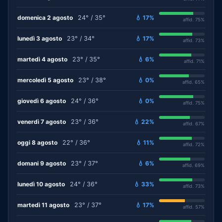
domenica 2 agosto
24° / 35°
💧 17%
affid. 75%
lunedì 3 agosto
23° / 34°
💧 17%
affid. 73%
martedì 4 agosto
23° / 35°
💧 6%
affid. 71%
mercoledì 5 agosto
23° / 38°
💧 0%
affid. 65%
giovedì 6 agosto
24° / 36°
💧 0%
affid. 75%
venerdì 7 agosto
23° / 36°
💧 22%
affid. 67%
oggi 8 agosto
22° / 36°
💧 11%
affid. 72%
domani 9 agosto
23° / 37°
💧 6%
affid. 69%
lunedì 10 agosto
24° / 36°
💧 33%
affid. 73%
martedì 11 agosto
23° / 37°
💧 17%
affid. 57%