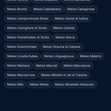
Meteo Bronte
Meteo Calatabiano
Meteo Caltagirone
Meteo Camporotondo Etneo
Meteo Castel di Iudica
Meteo Castiglione di Sicilia
Meteo Catania
Meteo Fiumefreddo di Sicilia
Meteo Giarre
Meteo Grammichele
Meteo Gravina di Catania
Meteo Licodia Eubea
Meteo Linguaglossa
Meteo Maletto
Meteo Maniace
Meteo Mascali
Meteo Mascalucia
Meteo Mazzarrone
Meteo Militello in Val di Catania
Meteo Milo
Meteo Mineo
Meteo Mirabella Imbaccari