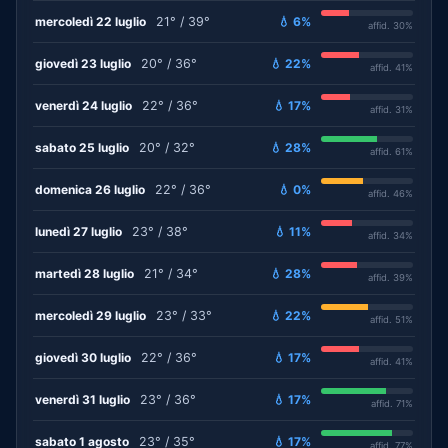
mercoledì 22 luglio
21° / 39°
💧 6%
affid. 30%
giovedì 23 luglio
20° / 36°
💧 22%
affid. 41%
venerdì 24 luglio
22° / 36°
💧 17%
affid. 31%
sabato 25 luglio
20° / 32°
💧 28%
affid. 61%
domenica 26 luglio
22° / 36°
💧 0%
affid. 46%
lunedì 27 luglio
23° / 38°
💧 11%
affid. 34%
martedì 28 luglio
21° / 34°
💧 28%
affid. 39%
mercoledì 29 luglio
23° / 33°
💧 22%
affid. 51%
giovedì 30 luglio
22° / 36°
💧 17%
affid. 41%
venerdì 31 luglio
23° / 36°
💧 17%
affid. 71%
sabato 1 agosto
23° / 35°
💧 17%
affid. 77%