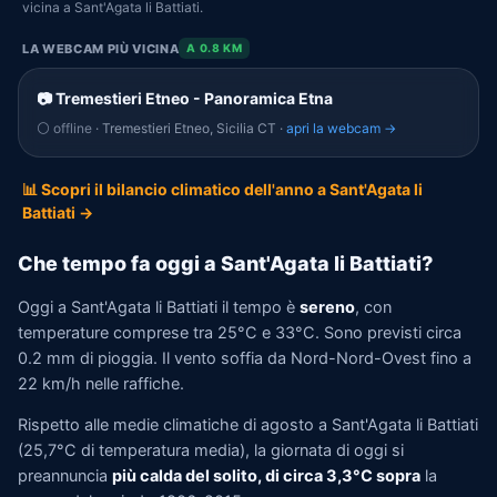
vicina a Sant'Agata li Battiati.
LA WEBCAM PIÙ VICINA
A 0.8 KM
📷 Tremestieri Etneo - Panoramica Etna
⚪ offline
· Tremestieri Etneo, Sicilia CT ·
apri la webcam →
📊 Scopri il bilancio climatico dell'anno a Sant'Agata li
Battiati →
Che tempo fa oggi a Sant'Agata li Battiati?
Oggi a Sant'Agata li Battiati il tempo è
sereno
, con
temperature comprese tra 25°C e 33°C. Sono previsti circa
0.2 mm di pioggia. Il vento soffia da Nord-Nord-Ovest fino a
22 km/h nelle raffiche.
Rispetto alle medie climatiche di agosto a Sant'Agata li Battiati
(25,7°C di temperatura media), la giornata di oggi si
preannuncia
più calda del solito, di circa 3,3°C sopra
la