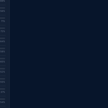
. 69%
. 56%
. 71%
. 72%
. 64%
. 58%
. 65%
. 52%
. 55%
. 37%
. 54%