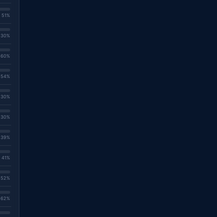
. 51%
. 30%
. 60%
. 54%
. 30%
. 30%
. 39%
. 41%
. 52%
. 62%