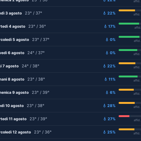
affid
edì 3 agosto
23° / 37°
💧 22%
affid
tedì 4 agosto
23° / 36°
💧 17%
affid
coledì 5 agosto
23° / 37°
💧 0%
affid
vedì 6 agosto
24° / 37°
💧 0%
affid
i 7 agosto
24° / 38°
💧 22%
affid
ani 8 agosto
23° / 38°
💧 11%
affid
enica 9 agosto
23° / 39°
💧 6%
affid
edì 10 agosto
23° / 38°
💧 28%
affid
tedì 11 agosto
23° / 39°
💧 27%
affid
coledì 12 agosto
23° / 36°
💧 25%
affid