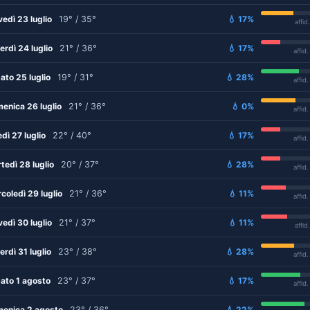
vedì 23 luglio
19° / 35°
💧 17%
affid
erdì 24 luglio
21° / 36°
💧 17%
affid
ato 25 luglio
19° / 31°
💧 28%
affid
enica 26 luglio
21° / 36°
💧 0%
affid
edì 27 luglio
22° / 40°
💧 17%
affid
tedì 28 luglio
20° / 37°
💧 28%
affid
coledì 29 luglio
21° / 36°
💧 11%
affid
vedì 30 luglio
21° / 37°
💧 11%
affid
erdì 31 luglio
23° / 38°
💧 28%
affid
ato 1 agosto
23° / 37°
💧 17%
affid
enica 2 agosto
23° / 36°
💧 22%