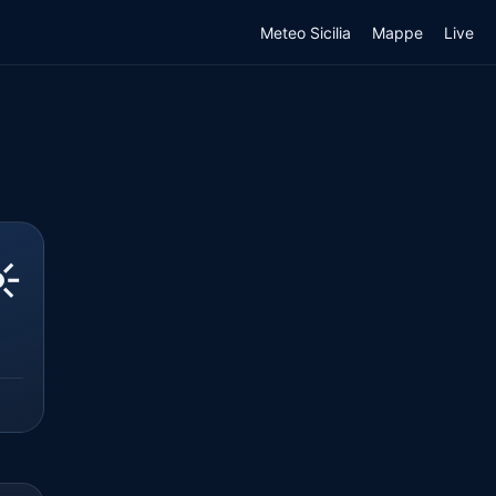
Meteo Sicilia
Mappe
Live
️