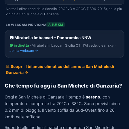
Normali climatiche dalla rianalisi 20CRv3 e GPCC (1806–2015), cella più
vicina a San Michele di Ganzaria.
LA WEBCAM PIÙ VICINA
A 5.5 KM
📷 Mirabella Imbaccari - Panoramica NNW
🟢 in diretta
· Mirabella Imbaccari, Sicilia CT · l'AI vede: clear_sky ·
apri la webcam →
📊 Scopri il bilancio climatico dell'anno a San Michele di
Ganzaria →
Che tempo fa oggi a San Michele di Ganzaria?
Oggi a San Michele di Ganzaria il tempo è
sereno
, con
temperature comprese tra 20°C e 38°C. Sono previsti circa
0.2 mm di pioggia. Il vento soffia da Sud-Ovest fino a 26
km/h nelle raffiche.
Rispetto alle medie climatiche di agosto a San Michele di