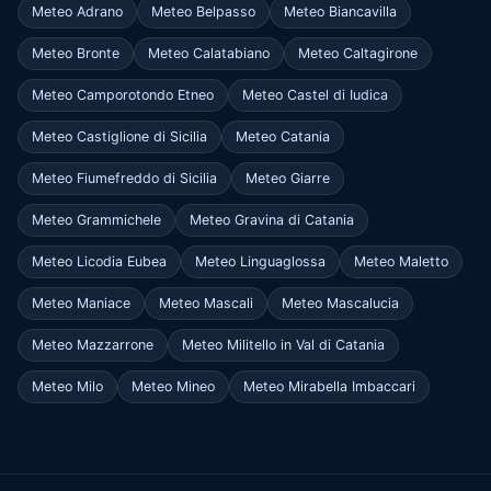
Meteo Adrano
Meteo Belpasso
Meteo Biancavilla
Meteo Bronte
Meteo Calatabiano
Meteo Caltagirone
Meteo Camporotondo Etneo
Meteo Castel di Iudica
Meteo Castiglione di Sicilia
Meteo Catania
Meteo Fiumefreddo di Sicilia
Meteo Giarre
Meteo Grammichele
Meteo Gravina di Catania
Meteo Licodia Eubea
Meteo Linguaglossa
Meteo Maletto
Meteo Maniace
Meteo Mascali
Meteo Mascalucia
Meteo Mazzarrone
Meteo Militello in Val di Catania
Meteo Milo
Meteo Mineo
Meteo Mirabella Imbaccari