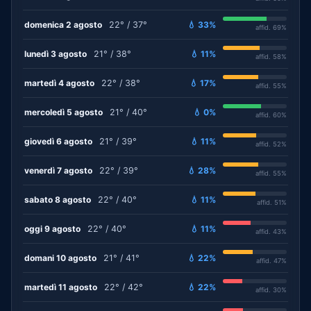
domenica 2 agosto
22° / 37°
💧 33%
affid. 69%
lunedì 3 agosto
21° / 38°
💧 11%
affid. 58%
martedì 4 agosto
22° / 38°
💧 17%
affid. 55%
mercoledì 5 agosto
21° / 40°
💧 0%
affid. 60%
giovedì 6 agosto
21° / 39°
💧 11%
affid. 52%
venerdì 7 agosto
22° / 39°
💧 28%
affid. 55%
sabato 8 agosto
22° / 40°
💧 11%
affid. 51%
oggi 9 agosto
22° / 40°
💧 11%
affid. 43%
domani 10 agosto
21° / 41°
💧 22%
affid. 47%
martedì 11 agosto
22° / 42°
💧 22%
affid. 30%