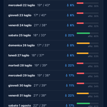
mercoledì 22 luglio
19° / 43°
💧 6%
affid. 30%
giovedì 23 luglio
17° / 40°
💧 6%
affid. 30%
venerdì 24 luglio
21° / 38°
💧 6%
affid. 32%
sabato 25 luglio
18° / 33°
💧 22%
affid. 60%
domenica 26 luglio
17° / 33°
💧 0%
affid. 59%
lunedì 27 luglio
18° / 37°
💧 6%
affid. 53%
martedì 28 luglio
19° / 39°
💧 22%
affid. 30%
mercoledì 29 luglio
19° / 38°
💧 17%
affid. 34%
giovedì 30 luglio
21° / 39°
💧 11%
affid. 34%
venerdì 31 luglio
21° / 38°
💧 22%
affid. 54%
sabato 1 agosto
22° / 39°
💧 17%
affid. 60%