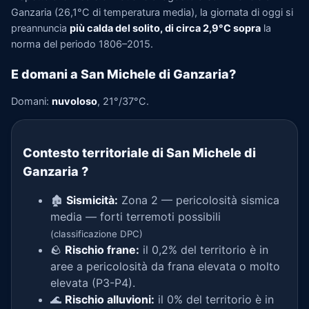
Ganzaria (26,1°C di temperatura media), la giornata di oggi si
preannuncia
più calda del solito, di circa 2,9°C sopra
la
norma del periodo 1806–2015.
E domani a San Michele di Ganzaria?
Domani:
nuvoloso
, 21°/37°C.
Contesto territoriale di San Michele di
Ganzaria
?
🏚️
Sismicità:
Zona 2 — pericolosità sismica
media — forti terremoti possibili
(classificazione DPC)
🪨
Rischio frane:
il 0,2% del territorio è in
aree a pericolosità da frana elevata o molto
elevata (P3-P4).
🌊
Rischio alluvioni:
il 0% del territorio è in