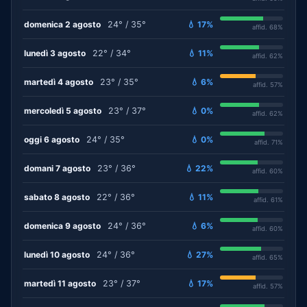
domenica 2 agosto
24° / 35°
💧 17%
affid. 68%
lunedì 3 agosto
22° / 34°
💧 11%
affid. 62%
martedì 4 agosto
23° / 35°
💧 6%
affid. 57%
mercoledì 5 agosto
23° / 37°
💧 0%
affid. 62%
oggi 6 agosto
24° / 35°
💧 0%
affid. 71%
domani 7 agosto
23° / 36°
💧 22%
affid. 60%
sabato 8 agosto
22° / 36°
💧 11%
affid. 61%
domenica 9 agosto
24° / 36°
💧 6%
affid. 60%
lunedì 10 agosto
24° / 36°
💧 27%
affid. 65%
martedì 11 agosto
23° / 37°
💧 17%
affid. 57%