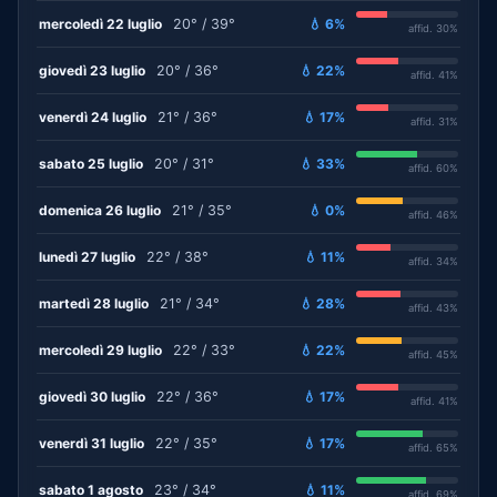
mercoledì 22 luglio
20° / 39°
💧 6%
affid. 30%
giovedì 23 luglio
20° / 36°
💧 22%
affid. 41%
venerdì 24 luglio
21° / 36°
💧 17%
affid. 31%
sabato 25 luglio
20° / 31°
💧 33%
affid. 60%
domenica 26 luglio
21° / 35°
💧 0%
affid. 46%
lunedì 27 luglio
22° / 38°
💧 11%
affid. 34%
martedì 28 luglio
21° / 34°
💧 28%
affid. 43%
mercoledì 29 luglio
22° / 33°
💧 22%
affid. 45%
giovedì 30 luglio
22° / 36°
💧 17%
affid. 41%
venerdì 31 luglio
22° / 35°
💧 17%
affid. 65%
sabato 1 agosto
23° / 34°
💧 11%
affid. 69%