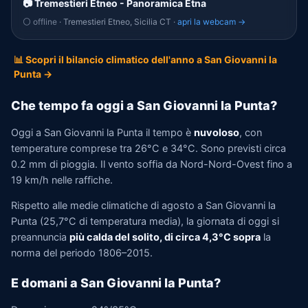
📷 Tremestieri Etneo - Panoramica Etna
⚪ offline
· Tremestieri Etneo, Sicilia CT ·
apri la webcam →
📊 Scopri il bilancio climatico dell'anno a San Giovanni la
Punta →
Che tempo fa oggi a San Giovanni la Punta?
Oggi a San Giovanni la Punta il tempo è
nuvoloso
, con
temperature comprese tra 26°C e 34°C. Sono previsti circa
0.2 mm di pioggia. Il vento soffia da Nord-Nord-Ovest fino a
19 km/h nelle raffiche.
Rispetto alle medie climatiche di agosto a San Giovanni la
Punta (25,7°C di temperatura media), la giornata di oggi si
preannuncia
più calda del solito, di circa 4,3°C sopra
la
norma del periodo 1806–2015.
E domani a San Giovanni la Punta?