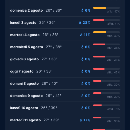
domenica 2 agosto
26° / 36°
💧 6%
affid. 47%
lunedì 3 agosto
25° / 36°
💧 28%
affid. 41%
martedì 4 agosto
26° / 36°
💧 11%
affid. 49%
mercoledì 5 agosto
27° / 38°
💧 6%
affid. 44%
giovedì 6 agosto
27° / 38°
💧 0%
affid. 44%
oggi 7 agosto
26° / 38°
💧 0%
affid. 42%
domani 8 agosto
26° / 40°
💧 0%
affid. 30%
domenica 9 agosto
26° / 41°
💧 0%
affid. 30%
lunedì 10 agosto
26° / 39°
💧 0%
affid. 31%
martedì 11 agosto
27° / 39°
💧 17%
affid. 30%