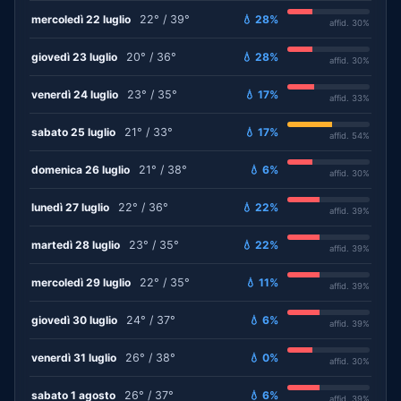
mercoledì 22 luglio
22° / 39°
💧 28%
affid. 30%
giovedì 23 luglio
20° / 36°
💧 28%
affid. 30%
venerdì 24 luglio
23° / 35°
💧 17%
affid. 33%
sabato 25 luglio
21° / 33°
💧 17%
affid. 54%
domenica 26 luglio
21° / 38°
💧 6%
affid. 30%
lunedì 27 luglio
22° / 36°
💧 22%
affid. 39%
martedì 28 luglio
23° / 35°
💧 22%
affid. 39%
mercoledì 29 luglio
22° / 35°
💧 11%
affid. 39%
giovedì 30 luglio
24° / 37°
💧 6%
affid. 39%
venerdì 31 luglio
26° / 38°
💧 0%
affid. 30%
sabato 1 agosto
26° / 37°
💧 6%
affid. 39%