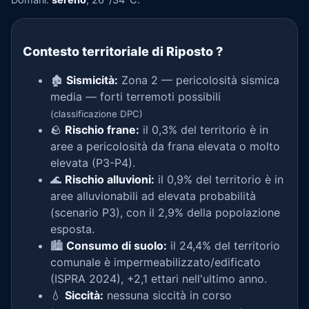
Contesto territoriale di Riposto
?
🏚️
Sismicità:
Zona 2 — pericolosità sismica
media — forti terremoti possibili
(classificazione DPC)
🪨
Rischio frane:
il 0,3% del territorio è in
aree a pericolosità da frana elevata o molto
elevata (P3-P4).
🌊
Rischio alluvioni:
il 0,9% del territorio è in
aree alluvionabili ad elevata probabilità
(scenario P3), con il 2,9% della popolazione
esposta.
🏙️
Consumo di suolo:
il 24,4% del territorio
comunale è impermeabilizzato/edificato
(ISPRA 2024), +2,1 ettari nell'ultimo anno.
💧
Siccità:
nessuna siccità in corso