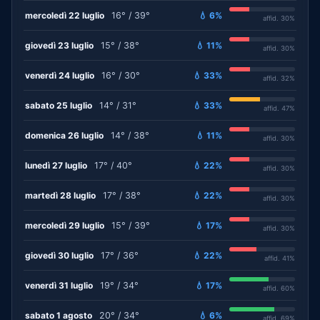
mercoledì 22 luglio
16° / 39°
💧 6%
affid. 30%
giovedì 23 luglio
15° / 38°
💧 11%
affid. 30%
venerdì 24 luglio
16° / 30°
💧 33%
affid. 32%
sabato 25 luglio
14° / 31°
💧 33%
affid. 47%
domenica 26 luglio
14° / 38°
💧 11%
affid. 30%
lunedì 27 luglio
17° / 40°
💧 22%
affid. 30%
martedì 28 luglio
17° / 38°
💧 22%
affid. 30%
mercoledì 29 luglio
15° / 39°
💧 17%
affid. 30%
giovedì 30 luglio
17° / 36°
💧 22%
affid. 41%
venerdì 31 luglio
19° / 34°
💧 17%
affid. 60%
sabato 1 agosto
20° / 34°
💧 6%
affid. 69%