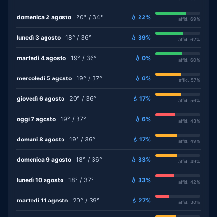
domenica 2 agosto
20° / 34°
💧 22%
affid. 69%
lunedì 3 agosto
18° / 36°
💧 39%
affid. 62%
martedì 4 agosto
19° / 36°
💧 0%
affid. 60%
mercoledì 5 agosto
19° / 37°
💧 6%
affid. 57%
giovedì 6 agosto
20° / 36°
💧 17%
affid. 56%
oggi 7 agosto
19° / 37°
💧 6%
affid. 43%
domani 8 agosto
19° / 36°
💧 17%
affid. 49%
domenica 9 agosto
18° / 36°
💧 33%
affid. 49%
lunedì 10 agosto
18° / 37°
💧 33%
affid. 42%
martedì 11 agosto
20° / 39°
💧 27%
affid. 30%