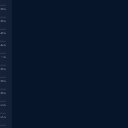
. 30%
. 30%
. 49%
. 44%
. 51%
. 30%
. 30%
. 30%
. 53%
. 55%