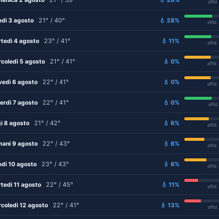
affid
edì 3 agosto
21° / 40°
💧 28%
affid
tedì 4 agosto
23° / 41°
💧 11%
affid
coledì 5 agosto
21° / 41°
💧 0%
affid
vedì 6 agosto
22° / 41°
💧 0%
affid
erdì 7 agosto
22° / 41°
💧 0%
affid
i 8 agosto
21° / 42°
💧 6%
affid
ani 9 agosto
22° / 43°
💧 6%
affid
edì 10 agosto
23° / 43°
💧 6%
affid
tedì 11 agosto
22° / 45°
💧 11%
affid
coledì 12 agosto
22° / 41°
💧 13%
affid