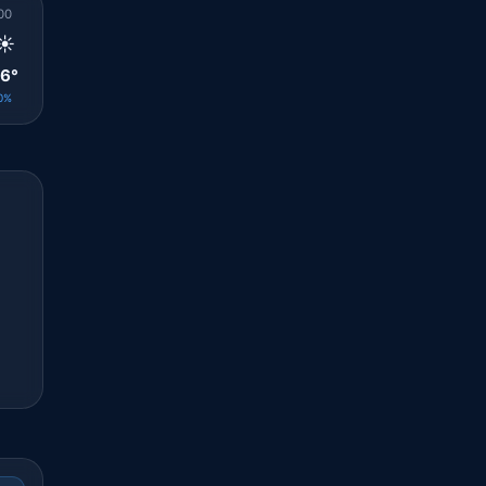
00
01
02
03
04
05
06
07
08
☀️
☀️
☀️
☀️
☀️
🌤️
☀️
☀️
☀️
6°
26°
25°
25°
25°
25°
25°
24°
26°
0%
0%
0%
0%
0%
0%
0%
0%
0%