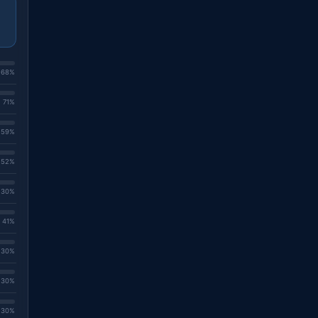
. 68%
. 71%
. 59%
. 52%
. 30%
. 41%
. 30%
. 30%
. 30%