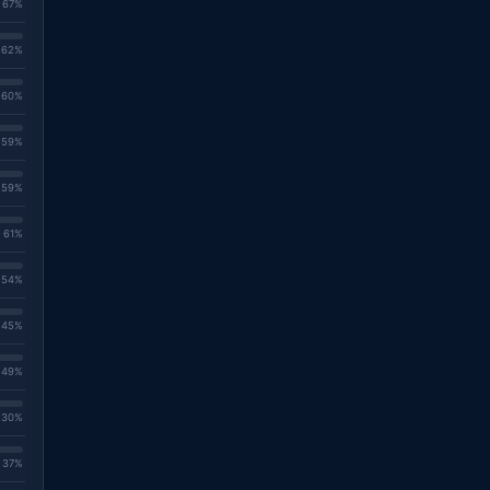
. 67%
. 62%
. 60%
. 59%
. 59%
. 61%
. 54%
. 45%
. 49%
. 30%
. 37%