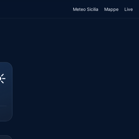
Meteo Sicilia
Mappe
Live
️