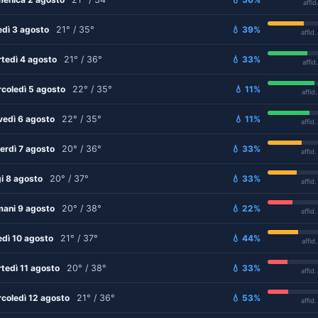
affid
edì 3 agosto
21° / 35°
💧 39%
affid
tedì 4 agosto
21° / 36°
💧 33%
affid
coledì 5 agosto
22° / 35°
💧 11%
affid
vedì 6 agosto
22° / 35°
💧 11%
affid
erdì 7 agosto
20° / 36°
💧 33%
affid
i 8 agosto
20° / 37°
💧 33%
affid
ani 9 agosto
20° / 38°
💧 22%
affid
edì 10 agosto
21° / 37°
💧 44%
affid
tedì 11 agosto
20° / 38°
💧 33%
affid
coledì 12 agosto
21° / 36°
💧 53%
affid