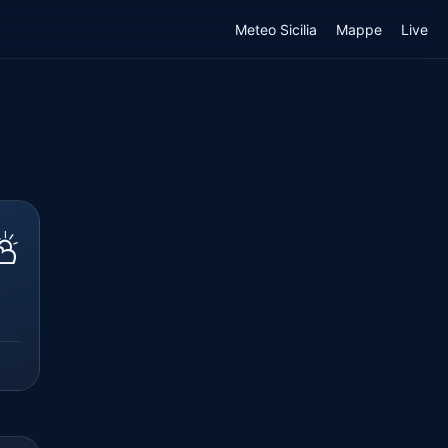
Meteo Sicilia
Mappe
Live
⛅