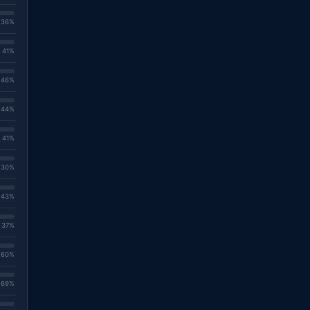
. 36%
. 41%
. 46%
. 44%
. 41%
. 30%
. 43%
. 37%
. 60%
. 69%