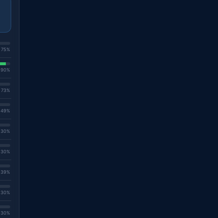
. 75%
. 90%
. 73%
. 49%
. 30%
. 30%
. 39%
. 30%
. 30%