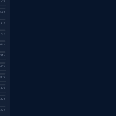
. 71%
. 55%
. 61%
. 72%
. 64%
. 52%
. 45%
. 38%
. 47%
. 30%
. 32%