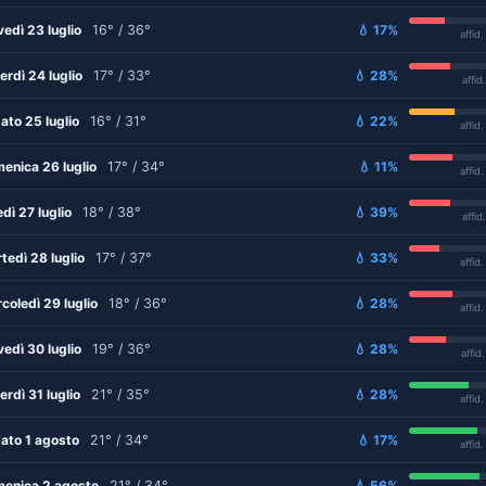
vedì 23 luglio
16° / 36°
💧 17%
affid
erdì 24 luglio
17° / 33°
💧 28%
affid
ato 25 luglio
16° / 31°
💧 22%
affid
enica 26 luglio
17° / 34°
💧 11%
affid
edì 27 luglio
18° / 38°
💧 39%
affid
tedì 28 luglio
17° / 37°
💧 33%
affid
coledì 29 luglio
18° / 36°
💧 28%
affid
vedì 30 luglio
19° / 36°
💧 28%
affid
erdì 31 luglio
21° / 35°
💧 28%
affid
ato 1 agosto
21° / 34°
💧 17%
affid
enica 2 agosto
21° / 34°
💧 56%