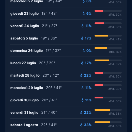
mercoledì 22 luglio
19° / 44°
💧 6%
affid. 30%
giovedì 23 luglio
18° / 43°
💧 6%
affid. 30%
venerdì 24 luglio
21° / 37°
💧 11%
affid. 36%
sabato 25 luglio
19° / 36°
💧 17%
affid. 49%
domenica 26 luglio
17° / 37°
💧 0%
affid. 47%
lunedì 27 luglio
20° / 39°
💧 17%
affid. 52%
martedì 28 luglio
20° / 42°
💧 22%
affid. 30%
mercoledì 29 luglio
20° / 41°
💧 11%
affid. 30%
giovedì 30 luglio
20° / 41°
💧 11%
affid. 30%
venerdì 31 luglio
21° / 40°
💧 22%
affid. 58%
sabato 1 agosto
22° / 41°
💧 33%
affid. 58%