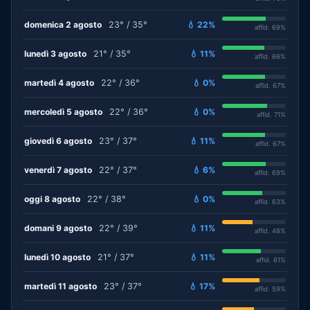
domenica 2 agosto
23° / 35°
💧 22%
affid. 69%
lunedì 3 agosto
21° / 35°
💧 11%
affid. 66%
martedì 4 agosto
22° / 36°
💧 0%
affid. 67%
mercoledì 5 agosto
22° / 36°
💧 0%
affid. 71%
giovedì 6 agosto
23° / 37°
💧 11%
affid. 67%
venerdì 7 agosto
22° / 37°
💧 6%
affid. 69%
oggi 8 agosto
22° / 38°
💧 0%
affid. 63%
domani 9 agosto
22° / 39°
💧 11%
affid. 48%
lunedì 10 agosto
21° / 37°
💧 11%
affid. 61%
martedì 11 agosto
23° / 37°
💧 17%
affid. 59%