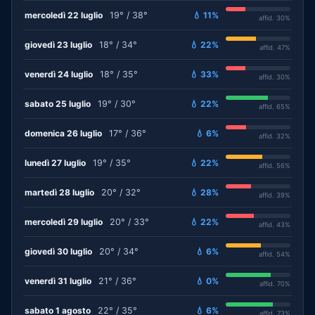
mercoledì 22 luglio
19° / 38°
💧 11%
affid. 30%
giovedì 23 luglio
18° / 34°
💧 22%
affid. 47%
venerdì 24 luglio
18° / 35°
💧 33%
affid. 30%
sabato 25 luglio
19° / 30°
💧 22%
affid. 65%
domenica 26 luglio
17° / 36°
💧 6%
affid. 32%
lunedì 27 luglio
19° / 35°
💧 22%
affid. 56%
martedì 28 luglio
20° / 32°
💧 28%
affid. 39%
mercoledì 29 luglio
20° / 33°
💧 22%
affid. 43%
giovedì 30 luglio
20° / 34°
💧 6%
affid. 54%
venerdì 31 luglio
21° / 36°
💧 0%
affid. 70%
sabato 1 agosto
22° / 35°
💧 6%
affid. 73%