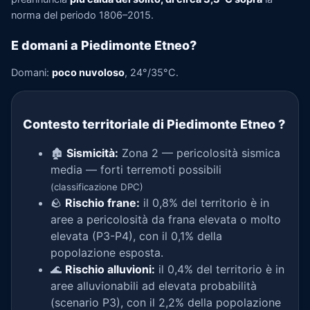
norma del periodo 1806–2015.
E domani a Piedimonte Etneo?
Domani:
poco nuvoloso
, 24°/35°C.
Contesto territoriale di Piedimonte Etneo
?
🏚️
Sismicità:
Zona 2 — pericolosità sismica
media — forti terremoti possibili
(classificazione DPC)
🪨
Rischio frane:
il 0,8% del territorio è in
aree a pericolosità da frana elevata o molto
elevata (P3-P4), con il 0,1% della
popolazione esposta.
🌊
Rischio alluvioni:
il 0,4% del territorio è in
aree alluvionabili ad elevata probabilità
(scenario P3), con il 2,2% della popolazione