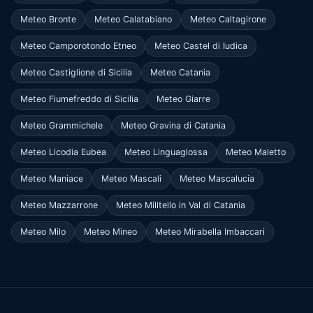
Meteo Bronte
Meteo Calatabiano
Meteo Caltagirone
Meteo Camporotondo Etneo
Meteo Castel di Iudica
Meteo Castiglione di Sicilia
Meteo Catania
Meteo Fiumefreddo di Sicilia
Meteo Giarre
Meteo Grammichele
Meteo Gravina di Catania
Meteo Licodia Eubea
Meteo Linguaglossa
Meteo Maletto
Meteo Maniace
Meteo Mascali
Meteo Mascalucia
Meteo Mazzarrone
Meteo Militello in Val di Catania
Meteo Milo
Meteo Mineo
Meteo Mirabella Imbaccari