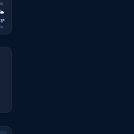
10
11
12
13
14
15
16
17
18
🌤️
🌤️
🌤️
🌤️
🌦️
🌦️
🌦️
🌦️
🌦️
1°
32°
32°
32°
27°
29°
30°
29°
28°
0%
0%
0%
0%
1%
1%
1%
1%
1%