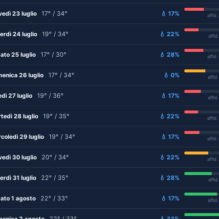
vedì 23 luglio
17° / 34°
💧 17%
affid
erdì 24 luglio
19° / 34°
💧 22%
affid
ato 25 luglio
17° / 30°
💧 28%
affid
enica 26 luglio
17° / 34°
💧 0%
affid
edì 27 luglio
19° / 36°
💧 17%
affid
tedì 28 luglio
19° / 35°
💧 22%
affid
coledì 29 luglio
19° / 34°
💧 17%
affid
vedì 30 luglio
20° / 34°
💧 22%
affid
erdì 31 luglio
22° / 35°
💧 28%
affid
ato 1 agosto
22° / 33°
💧 17%
affid
enica 2 agosto
22° / 33°
💧 33%