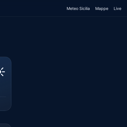
Meteo Sicilia
Mappe
Live
️