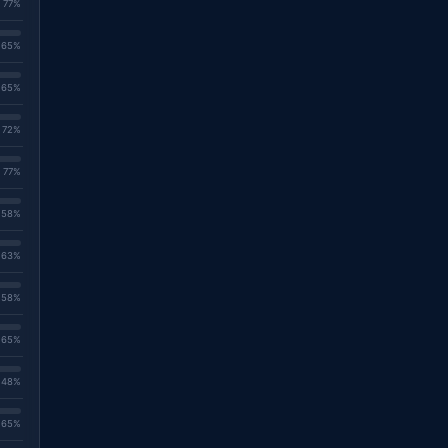
. 77%
. 65%
. 65%
. 72%
. 77%
. 58%
. 63%
. 58%
. 65%
. 48%
. 65%