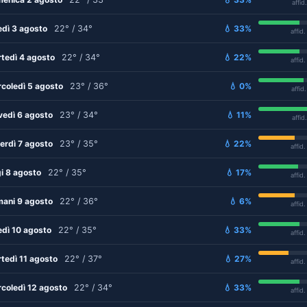
affid
edì 3 agosto
22° / 34°
💧 33%
affid
tedì 4 agosto
22° / 34°
💧 22%
affid
coledì 5 agosto
23° / 36°
💧 0%
affid
vedì 6 agosto
23° / 34°
💧 11%
affid
erdì 7 agosto
23° / 35°
💧 22%
affid
i 8 agosto
22° / 35°
💧 17%
affid
ani 9 agosto
22° / 36°
💧 6%
affid
edì 10 agosto
22° / 35°
💧 33%
affid
tedì 11 agosto
22° / 37°
💧 27%
affid
coledì 12 agosto
22° / 34°
💧 33%
affid