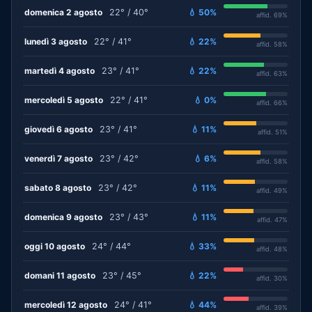
domenica 2 agosto
22° / 40°
💧 50%
affid. 69%
lunedì 3 agosto
22° / 41°
💧 22%
affid. 58%
martedì 4 agosto
23° / 41°
💧 22%
affid. 63%
mercoledì 5 agosto
22° / 41°
💧 0%
affid. 66%
giovedì 6 agosto
23° / 41°
💧 11%
affid. 51%
venerdì 7 agosto
23° / 42°
💧 6%
affid. 58%
sabato 8 agosto
23° / 42°
💧 11%
affid. 49%
domenica 9 agosto
23° / 43°
💧 11%
affid. 47%
oggi 10 agosto
24° / 44°
💧 33%
affid. 48%
domani 11 agosto
23° / 45°
💧 22%
affid. 30%
mercoledì 12 agosto
24° / 41°
💧 44%
affid. 39%