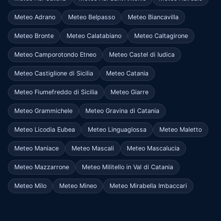
Meteo Adrano
Meteo Belpasso
Meteo Biancavilla
Meteo Bronte
Meteo Calatabiano
Meteo Caltagirone
Meteo Camporotondo Etneo
Meteo Castel di Iudica
Meteo Castiglione di Sicilia
Meteo Catania
Meteo Fiumefreddo di Sicilia
Meteo Giarre
Meteo Grammichele
Meteo Gravina di Catania
Meteo Licodia Eubea
Meteo Linguaglossa
Meteo Maletto
Meteo Maniace
Meteo Mascali
Meteo Mascalucia
Meteo Mazzarrone
Meteo Militello in Val di Catania
Meteo Milo
Meteo Mineo
Meteo Mirabella Imbaccari