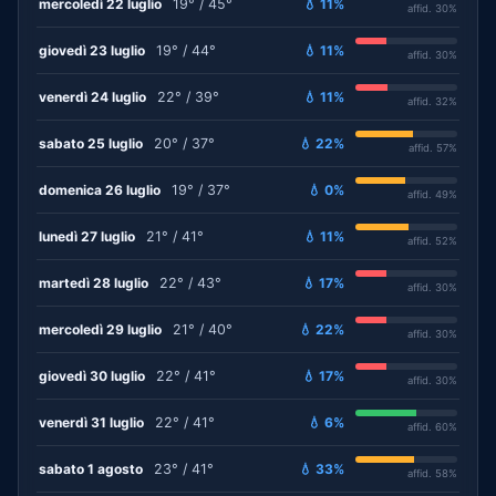
mercoledì 22 luglio
19° / 45°
💧 11%
affid. 30%
giovedì 23 luglio
19° / 44°
💧 11%
affid. 30%
venerdì 24 luglio
22° / 39°
💧 11%
affid. 32%
sabato 25 luglio
20° / 37°
💧 22%
affid. 57%
domenica 26 luglio
19° / 37°
💧 0%
affid. 49%
lunedì 27 luglio
21° / 41°
💧 11%
affid. 52%
martedì 28 luglio
22° / 43°
💧 17%
affid. 30%
mercoledì 29 luglio
21° / 40°
💧 22%
affid. 30%
giovedì 30 luglio
22° / 41°
💧 17%
affid. 30%
venerdì 31 luglio
22° / 41°
💧 6%
affid. 60%
sabato 1 agosto
23° / 41°
💧 33%
affid. 58%