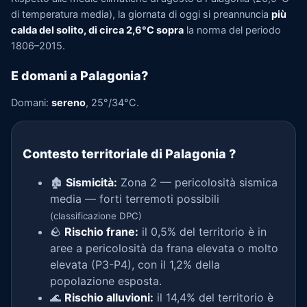
di temperatura media), la giornata di oggi si preannuncia
più
calda del solito, di circa 2,6°C sopra
la norma del periodo
1806–2015.
E domani a Palagonia?
Domani:
sereno
, 25°/34°C.
Contesto territoriale di Palagonia
?
🏚️
Sismicità:
Zona 2 — pericolosità sismica
media — forti terremoti possibili
(classificazione DPC)
🪨
Rischio frane:
il 0,5% del territorio è in
aree a pericolosità da frana elevata o molto
elevata (P3-P4), con il 1,2% della
popolazione esposta.
🌊
Rischio alluvioni:
il 14,4% del territorio è