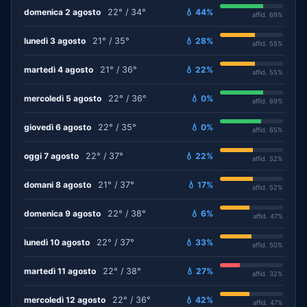
domenica 2 agosto
22° / 34°
💧 44%
affid. 69%
lunedì 3 agosto
21° / 35°
💧 28%
affid. 55%
martedì 4 agosto
21° / 36°
💧 22%
affid. 55%
mercoledì 5 agosto
22° / 36°
💧 0%
affid. 69%
giovedì 6 agosto
22° / 35°
💧 0%
affid. 65%
oggi 7 agosto
22° / 37°
💧 22%
affid. 52%
domani 8 agosto
21° / 37°
💧 17%
affid. 52%
domenica 9 agosto
22° / 38°
💧 6%
affid. 47%
lunedì 10 agosto
22° / 37°
💧 33%
affid. 50%
martedì 11 agosto
22° / 38°
💧 27%
affid. 32%
mercoledì 12 agosto
22° / 36°
💧 42%
affid. 47%