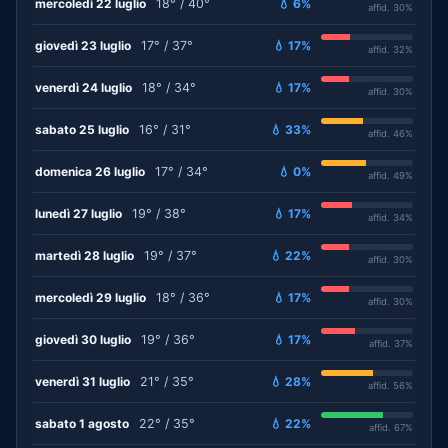
mercoledì 22 luglio
18° / 40°
💧 6%
affid. 30%
giovedì 23 luglio
17° / 37°
💧 17%
affid. 32%
venerdì 24 luglio
18° / 34°
💧 17%
affid. 30%
sabato 25 luglio
16° / 31°
💧 33%
affid. 46%
domenica 26 luglio
17° / 34°
💧 0%
affid. 49%
lunedì 27 luglio
19° / 38°
💧 17%
affid. 34%
martedì 28 luglio
19° / 37°
💧 22%
affid. 30%
mercoledì 29 luglio
18° / 36°
💧 17%
affid. 30%
giovedì 30 luglio
19° / 36°
💧 17%
affid. 37%
venerdì 31 luglio
21° / 35°
💧 28%
affid. 56%
sabato 1 agosto
22° / 35°
💧 22%
affid. 67%