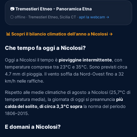
📷 Tremestieri Etneo - Panoramica Etna
⚪ offline
· Tremestieri Etneo, Sicilia CT ·
apri la webcam →
📊 Scopri il bilancio climatico dell'anno a Nicolosi →
Che tempo fa oggi a Nicolosi?
Oggi a Nicolosi il tempo è
pioviggine intermittente
, con
temperature comprese tra 23°C e 35°C. Sono previsti circa
4.7 mm di pioggia. Il vento soffia da Nord-Ovest fino a 32
km/h nelle raffiche.
Rispetto alle medie climatiche di agosto a Nicolosi (25,7°C di
temperatura media), la giornata di oggi si preannuncia
più
calda del solito, di circa 3,3°C sopra
la norma del periodo
1806–2015.
E domani a Nicolosi?