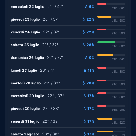
mercoledì 22 luglio
21° / 42°
💧 6%
affid. 30%
giovedì 23 luglio
20° / 37°
💧 22%
affid. 50%
venerdì 24 luglio
22° / 37°
💧 22%
affid. 30%
sabato 25 luglio
21° / 32°
💧 28%
affid. 63%
domenica 26 luglio
22° / 37°
💧 0%
affid. 54%
lunedì 27 luglio
23° / 41°
💧 11%
affid. 30%
martedì 28 luglio
21° / 38°
💧 28%
affid. 30%
mercoledì 29 luglio
22° / 37°
💧 17%
affid. 30%
giovedì 30 luglio
22° / 38°
💧 17%
affid. 30%
venerdì 31 luglio
22° / 39°
💧 17%
affid. 52%
sabato 1 agosto
23° / 38°
💧 17%
affid. 57%