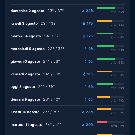
domenica 2 agosto
23° / 37°
💧 22%
affid. 65%
lunedì 3 agosto
23° / 38°
💧 17%
affid. 54%
martedì 4 agosto
24° / 37°
💧 17%
affid. 60%
mercoledì 5 agosto
23° / 38°
💧 0%
affid. 63%
giovedì 6 agosto
24° / 38°
💧 0%
affid. 64%
venerdì 7 agosto
24° / 39°
💧 11%
affid. 56%
oggi 8 agosto
22° / 39°
💧 6%
affid. 60%
domani 9 agosto
23° / 40°
💧 6%
affid. 49%
lunedì 10 agosto
23° / 39°
💧 28%
affid. 52%
martedì 11 agosto
24° / 41°
💧 20%
affid. 37%