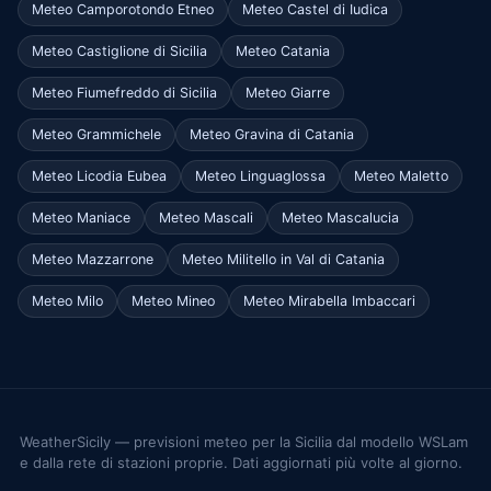
Meteo Camporotondo Etneo
Meteo Castel di Iudica
Meteo Castiglione di Sicilia
Meteo Catania
Meteo Fiumefreddo di Sicilia
Meteo Giarre
Meteo Grammichele
Meteo Gravina di Catania
Meteo Licodia Eubea
Meteo Linguaglossa
Meteo Maletto
Meteo Maniace
Meteo Mascali
Meteo Mascalucia
Meteo Mazzarrone
Meteo Militello in Val di Catania
Meteo Milo
Meteo Mineo
Meteo Mirabella Imbaccari
WeatherSicily — previsioni meteo per la Sicilia dal modello WSLam
e dalla rete di stazioni proprie. Dati aggiornati più volte al giorno.