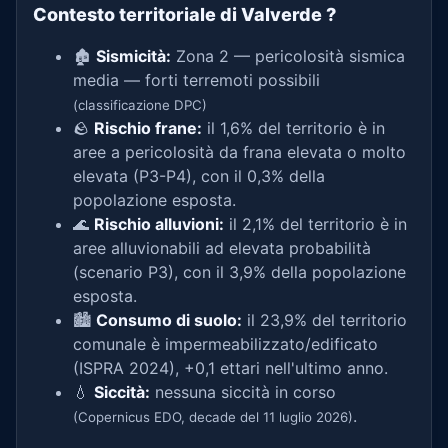
Contesto territoriale di Valverde
?
🏚️
Sismicità:
Zona 2 — pericolosità sismica
media — forti terremoti possibili
(classificazione DPC)
🪨
Rischio frane:
il 1,6% del territorio è in
aree a pericolosità da frana elevata o molto
elevata (P3-P4), con il 0,3% della
popolazione esposta.
🌊
Rischio alluvioni:
il 2,1% del territorio è in
aree alluvionabili ad elevata probabilità
(scenario P3), con il 3,9% della popolazione
esposta.
🏙️
Consumo di suolo:
il 23,9% del territorio
comunale è impermeabilizzato/edificato
(ISPRA 2024), +0,1 ettari nell'ultimo anno.
💧
Siccità:
nessuna siccità in corso
.
(Copernicus EDO, decade del 11 luglio 2026)