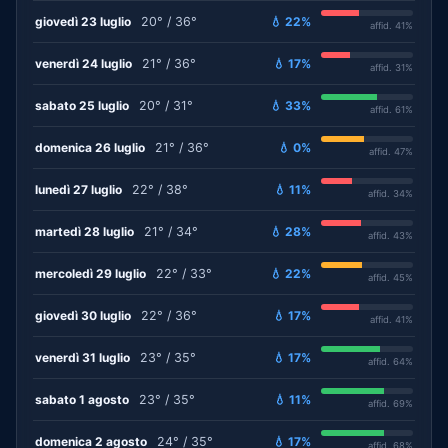
giovedì 23 luglio
20° / 36°
💧 22%
affid. 41%
venerdì 24 luglio
21° / 36°
💧 17%
affid. 31%
sabato 25 luglio
20° / 31°
💧 33%
affid. 61%
domenica 26 luglio
21° / 36°
💧 0%
affid. 47%
lunedì 27 luglio
22° / 38°
💧 11%
affid. 34%
martedì 28 luglio
21° / 34°
💧 28%
affid. 43%
mercoledì 29 luglio
22° / 33°
💧 22%
affid. 45%
giovedì 30 luglio
22° / 36°
💧 17%
affid. 41%
venerdì 31 luglio
23° / 35°
💧 17%
affid. 64%
sabato 1 agosto
23° / 35°
💧 11%
affid. 69%
domenica 2 agosto
24° / 35°
💧 17%
affid. 68%