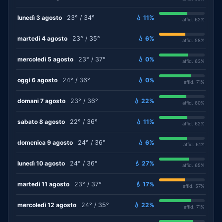
lunedì 3 agosto
23° / 34°
💧 11%
affid. 62%
martedì 4 agosto
23° / 35°
💧 6%
affid. 58%
mercoledì 5 agosto
23° / 37°
💧 0%
affid. 63%
oggi 6 agosto
24° / 36°
💧 0%
affid. 71%
domani 7 agosto
23° / 36°
💧 22%
affid. 60%
sabato 8 agosto
22° / 36°
💧 11%
affid. 62%
domenica 9 agosto
24° / 36°
💧 6%
affid. 61%
lunedì 10 agosto
24° / 36°
💧 27%
affid. 65%
martedì 11 agosto
23° / 37°
💧 17%
affid. 57%
mercoledì 12 agosto
24° / 35°
💧 22%
affid. 71%