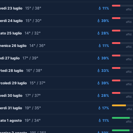
vedì 23 luglio
15° / 38°
💧 11%
affid
erdì 24 luglio
15° / 30°
💧 39%
affid
ato 25 luglio
14° / 32°
💧 28%
affid
enica 26 luglio
14° / 36°
💧 11%
affid
edì 27 luglio
17° / 39°
💧 39%
affid
tedì 28 luglio
16° / 38°
💧 33%
affid
coledì 29 luglio
15° / 37°
💧 39%
affid
vedì 30 luglio
17° / 37°
💧 28%
affid
erdì 31 luglio
19° / 35°
💧 17%
affid
ato 1 agosto
19° / 34°
💧 11%
affid
enica 2 agosto
19° / 35°
💧 33%