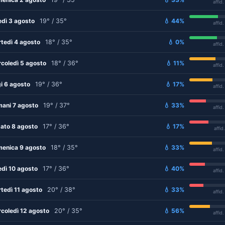
affid
edì 3 agosto
19° / 35°
💧 44%
affid
tedì 4 agosto
18° / 35°
💧 0%
affid
coledì 5 agosto
18° / 36°
💧 11%
affid
i 6 agosto
19° / 36°
💧 17%
affid
ani 7 agosto
19° / 37°
💧 33%
affid
ato 8 agosto
17° / 36°
💧 17%
affid
enica 9 agosto
18° / 35°
💧 33%
affid
edì 10 agosto
17° / 36°
💧 40%
affid
tedì 11 agosto
20° / 38°
💧 33%
affid
coledì 12 agosto
20° / 35°
💧 56%
affid