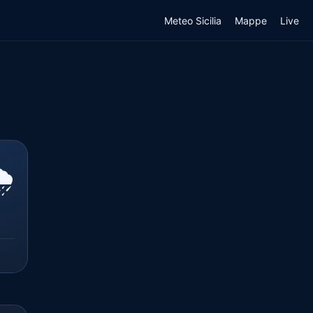
Meteo Sicilia
Mappe
Live
️