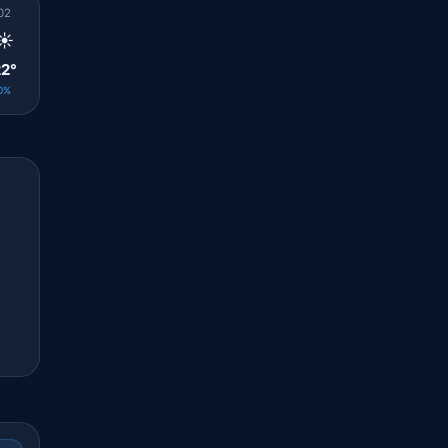
02
03
04
05
06
07
08
09
10
☀️
☀️
☀️
☀️
☀️
☀️
☀️
☀️
☀️
2°
22°
22°
22°
21°
22°
25°
28°
30°
0%
0%
0%
0%
0%
0%
0%
0%
0%