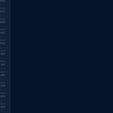
. 64%
. 62%
. 60%
. 56%
. 50%
. 36%
. 41%
. 49%
. 34%
. 30%
. 45%