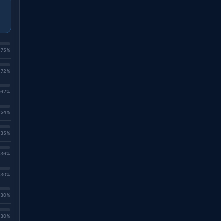
. 75%
. 72%
. 62%
. 54%
. 35%
. 36%
. 30%
. 30%
. 30%