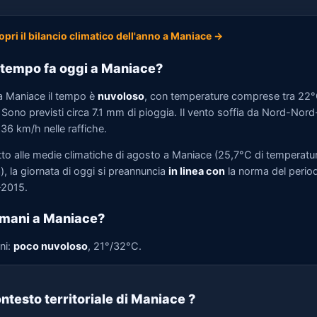
opri il bilancio climatico dell'anno a Maniace →
tempo fa oggi a Maniace?
a Maniace il tempo è
nuvoloso
, con temperature comprese tra 22°
 Sono previsti circa 7.1 mm di pioggia. Il vento soffia da Nord-Nord
 36 km/h nelle raffiche.
tto alle medie climatiche di agosto a Maniace (25,7°C di temperatu
, la giornata di oggi si preannuncia
in linea con
la norma del perio
2015.
mani a Maniace?
ni:
poco nuvoloso
, 21°/32°C.
ntesto territoriale di Maniace
?