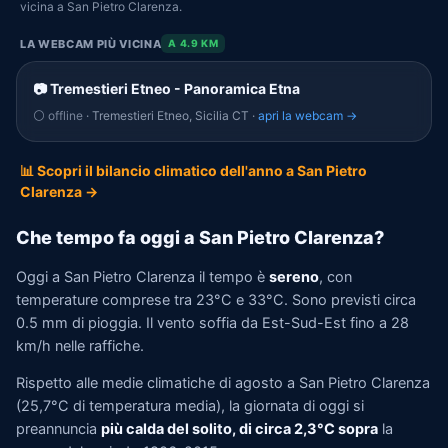
vicina a San Pietro Clarenza.
LA WEBCAM PIÙ VICINA
A 4.9 KM
📷 Tremestieri Etneo - Panoramica Etna
⚪ offline
· Tremestieri Etneo, Sicilia CT ·
apri la webcam →
📊 Scopri il bilancio climatico dell'anno a San Pietro
Clarenza →
Che tempo fa oggi a San Pietro Clarenza?
Oggi a San Pietro Clarenza il tempo è
sereno
, con
temperature comprese tra 23°C e 33°C. Sono previsti circa
0.5 mm di pioggia. Il vento soffia da Est-Sud-Est fino a 28
km/h nelle raffiche.
Rispetto alle medie climatiche di agosto a San Pietro Clarenza
(25,7°C di temperatura media), la giornata di oggi si
preannuncia
più calda del solito, di circa 2,3°C sopra
la