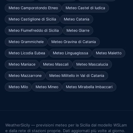
Meteo Camporotondo Etneo
Meteo Castel di Iudica
Meteo Castiglione di Sicilia
Meteo Catania
Meteo Fiumefreddo di Sicilia
Meteo Giarre
Meteo Grammichele
Meteo Gravina di Catania
Meteo Licodia Eubea
Meteo Linguaglossa
Meteo Maletto
Meteo Maniace
Meteo Mascali
Meteo Mascalucia
Meteo Mazzarrone
Meteo Militello in Val di Catania
Meteo Milo
Meteo Mineo
Meteo Mirabella Imbaccari
WeatherSicily — previsioni meteo per la Sicilia dal modello WSLam
e dalla rete di stazioni proprie. Dati aggiornati più volte al giorno.