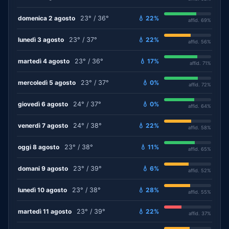
domenica 2 agosto
23° / 36°
💧 22%
affid. 69%
lunedì 3 agosto
23° / 37°
💧 22%
affid. 56%
martedì 4 agosto
23° / 36°
💧 17%
affid. 71%
mercoledì 5 agosto
23° / 37°
💧 0%
affid. 72%
giovedì 6 agosto
24° / 37°
💧 0%
affid. 64%
venerdì 7 agosto
24° / 38°
💧 22%
affid. 58%
oggi 8 agosto
23° / 38°
💧 11%
affid. 65%
domani 9 agosto
23° / 39°
💧 6%
affid. 52%
lunedì 10 agosto
23° / 38°
💧 28%
affid. 55%
martedì 11 agosto
23° / 39°
💧 22%
affid. 37%