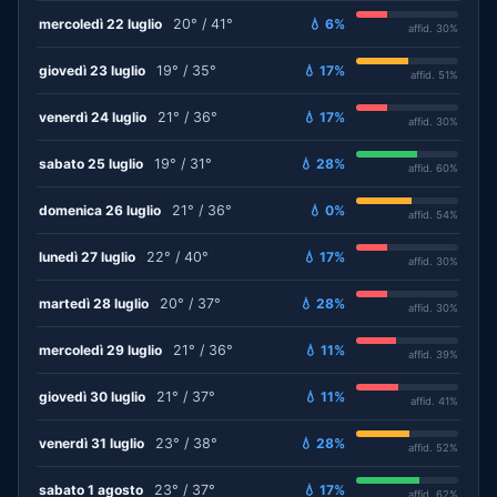
mercoledì 22 luglio
20° / 41°
💧 6%
affid. 30%
giovedì 23 luglio
19° / 35°
💧 17%
affid. 51%
venerdì 24 luglio
21° / 36°
💧 17%
affid. 30%
sabato 25 luglio
19° / 31°
💧 28%
affid. 60%
domenica 26 luglio
21° / 36°
💧 0%
affid. 54%
lunedì 27 luglio
22° / 40°
💧 17%
affid. 30%
martedì 28 luglio
20° / 37°
💧 28%
affid. 30%
mercoledì 29 luglio
21° / 36°
💧 11%
affid. 39%
giovedì 30 luglio
21° / 37°
💧 11%
affid. 41%
venerdì 31 luglio
23° / 38°
💧 28%
affid. 52%
sabato 1 agosto
23° / 37°
💧 17%
affid. 62%