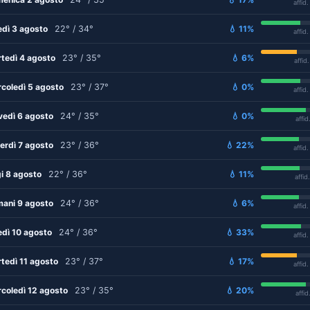
affid
edì 3 agosto
22° / 34°
💧 11%
affid
tedì 4 agosto
23° / 35°
💧 6%
affid
coledì 5 agosto
23° / 37°
💧 0%
affid
vedì 6 agosto
24° / 35°
💧 0%
affid
erdì 7 agosto
23° / 36°
💧 22%
affid
i 8 agosto
22° / 36°
💧 11%
affid
ani 9 agosto
24° / 36°
💧 6%
affid
edì 10 agosto
24° / 36°
💧 33%
affid
tedì 11 agosto
23° / 37°
💧 17%
affid
coledì 12 agosto
23° / 35°
💧 20%
affid