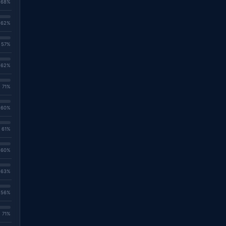
. 68%
. 62%
. 57%
. 62%
. 71%
. 60%
. 61%
. 60%
. 63%
. 56%
. 71%