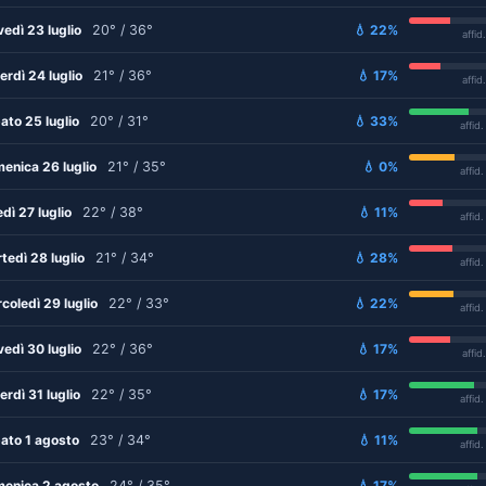
vedì 23 luglio
20° / 36°
💧 22%
affid
erdì 24 luglio
21° / 36°
💧 17%
affid
ato 25 luglio
20° / 31°
💧 33%
affid
enica 26 luglio
21° / 35°
💧 0%
affid
edì 27 luglio
22° / 38°
💧 11%
affid
tedì 28 luglio
21° / 34°
💧 28%
affid
coledì 29 luglio
22° / 33°
💧 22%
affid
vedì 30 luglio
22° / 36°
💧 17%
affid
erdì 31 luglio
22° / 35°
💧 17%
affid
ato 1 agosto
23° / 34°
💧 11%
affid
enica 2 agosto
24° / 35°
💧 17%