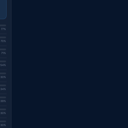
. 77%
. 70%
. 71%
. 54%
. 30%
. 34%
. 39%
. 30%
. 30%