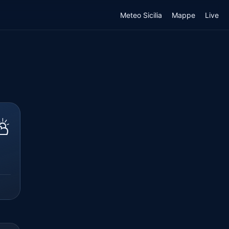
Meteo Sicilia
Mappe
Live
⛅