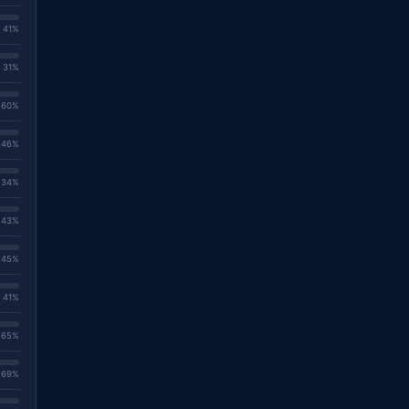
. 41%
. 31%
. 60%
. 46%
. 34%
. 43%
. 45%
. 41%
. 65%
. 69%