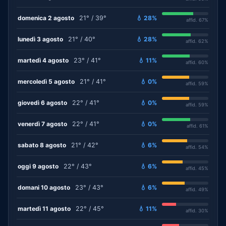
domenica 2 agosto
21° / 39°
💧 28%
affid. 67%
lunedì 3 agosto
21° / 40°
💧 28%
affid. 62%
martedì 4 agosto
23° / 41°
💧 11%
affid. 60%
mercoledì 5 agosto
21° / 41°
💧 0%
affid. 59%
giovedì 6 agosto
22° / 41°
💧 0%
affid. 59%
venerdì 7 agosto
22° / 41°
💧 0%
affid. 61%
sabato 8 agosto
21° / 42°
💧 6%
affid. 54%
oggi 9 agosto
22° / 43°
💧 6%
affid. 45%
domani 10 agosto
23° / 43°
💧 6%
affid. 49%
martedì 11 agosto
22° / 45°
💧 11%
affid. 30%