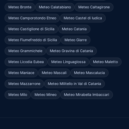
Meteo Bronte
Meteo Calatabiano
Meteo Caltagirone
Meteo Camporotondo Etneo
Meteo Castel di Iudica
Meteo Castiglione di Sicilia
Meteo Catania
Meteo Fiumefreddo di Sicilia
Meteo Giarre
Meteo Grammichele
Meteo Gravina di Catania
Meteo Licodia Eubea
Meteo Linguaglossa
Meteo Maletto
Meteo Maniace
Meteo Mascali
Meteo Mascalucia
Meteo Mazzarrone
Meteo Militello in Val di Catania
Meteo Milo
Meteo Mineo
Meteo Mirabella Imbaccari