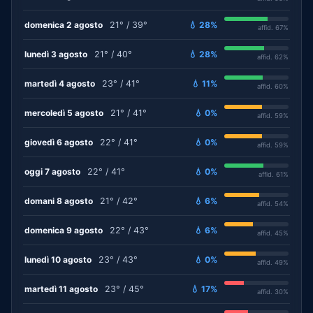
domenica 2 agosto
21° / 39°
💧 28%
affid. 67%
lunedì 3 agosto
21° / 40°
💧 28%
affid. 62%
martedì 4 agosto
23° / 41°
💧 11%
affid. 60%
mercoledì 5 agosto
21° / 41°
💧 0%
affid. 59%
giovedì 6 agosto
22° / 41°
💧 0%
affid. 59%
oggi 7 agosto
22° / 41°
💧 0%
affid. 61%
domani 8 agosto
21° / 42°
💧 6%
affid. 54%
domenica 9 agosto
22° / 43°
💧 6%
affid. 45%
lunedì 10 agosto
23° / 43°
💧 0%
affid. 49%
martedì 11 agosto
23° / 45°
💧 17%
affid. 30%