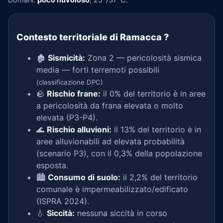
Contesto territoriale di Ramacca
?
🏚️
Sismicità:
Zona 2 — pericolosità sismica
media — forti terremoti possibili
(classificazione DPC)
🪨
Rischio frane:
il 0% del territorio è in aree
a pericolosità da frana elevata o molto
elevata (P3-P4).
🌊
Rischio alluvioni:
il 13% del territorio è in
aree alluvionabili ad elevata probabilità
(scenario P3), con il 0,3% della popolazione
esposta.
🏙️
Consumo di suolo:
il 2,2% del territorio
comunale è impermeabilizzato/edificato
(ISPRA 2024).
💧
Siccità:
nessuna siccità in corso