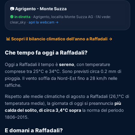
📷 Agrigento - Monte Suzza
🟢 in diretta
· Agrigento, localita Monte Suzza AG · l'AI vede:
clear_sky ·
apri la webcam →
📊 Scopri il bilancio climatico dell'anno a Raffadali →
Che tempo fa oggi a Raffadali?
Oggi a Raffadali il tempo è
sereno
, con temperature
comprese tra 25°C e 34°C. Sono previsti circa 0.2 mm di
pioggia. Il vento soffia da Nord-Est fino a 28 km/h nelle
raffiche.
Rispetto alle medie climatiche di agosto a Raffadali (26,1°C di
temperatura media), la giornata di oggi si preannuncia
più
calda del solito, di circa 3,4°C sopra
la norma del periodo
1806–2015.
E domani a Raffadali?