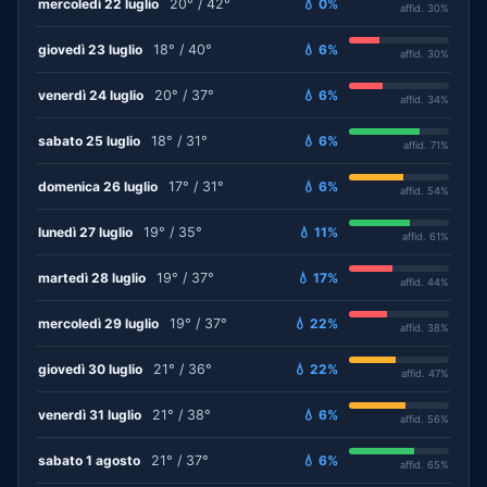
mercoledì 22 luglio
20° / 42°
💧 0%
affid. 30%
giovedì 23 luglio
18° / 40°
💧 6%
affid. 30%
venerdì 24 luglio
20° / 37°
💧 6%
affid. 34%
sabato 25 luglio
18° / 31°
💧 6%
affid. 71%
domenica 26 luglio
17° / 31°
💧 6%
affid. 54%
lunedì 27 luglio
19° / 35°
💧 11%
affid. 61%
martedì 28 luglio
19° / 37°
💧 17%
affid. 44%
mercoledì 29 luglio
19° / 37°
💧 22%
affid. 38%
giovedì 30 luglio
21° / 36°
💧 22%
affid. 47%
venerdì 31 luglio
21° / 38°
💧 6%
affid. 56%
sabato 1 agosto
21° / 37°
💧 6%
affid. 65%