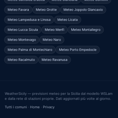
Meteo Favara
Meteo Grotte
Meteo Joppolo Giancaxio
Meteo Lampedusa e Linosa
Meteo Licata
Meteo Lucca Sicula
Meteo Menfi
Meteo Montallegro
Meteo Montevago
Meteo Naro
Meteo Palma di Montechiaro
Meteo Porto Empedocle
Meteo Racalmuto
Meteo Ravanusa
WeatherSicily — previsioni meteo per la Sicilia dal modello WSLam
e dalla rete di stazioni proprie. Dati aggiornati più volte al giorno.
Tutti i comuni
·
Home
·
Privacy