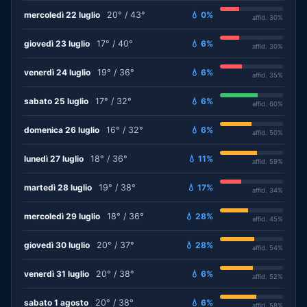
mercoledì 22 luglio
20° / 43°
💧 0%
affid. 30%
giovedì 23 luglio
17° / 40°
💧 6%
affid. 30%
venerdì 24 luglio
19° / 36°
💧 6%
affid. 35%
sabato 25 luglio
17° / 32°
💧 6%
affid. 60%
domenica 26 luglio
16° / 32°
💧 6%
affid. 50%
lunedì 27 luglio
18° / 36°
💧 11%
affid. 59%
martedì 28 luglio
19° / 38°
💧 17%
affid. 34%
mercoledì 29 luglio
18° / 36°
💧 28%
affid. 45%
giovedì 30 luglio
20° / 37°
💧 28%
affid. 54%
venerdì 31 luglio
20° / 38°
💧 6%
affid. 52%
sabato 1 agosto
20° / 38°
💧 6%
affid. 58%