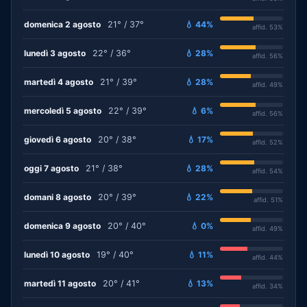
domenica 2 agosto
21° / 37°
💧 44%
affid. 53%
lunedì 3 agosto
22° / 36°
💧 28%
affid. 56%
martedì 4 agosto
21° / 39°
💧 28%
affid. 49%
mercoledì 5 agosto
22° / 39°
💧 6%
affid. 56%
giovedì 6 agosto
20° / 38°
💧 17%
affid. 52%
oggi 7 agosto
21° / 38°
💧 28%
affid. 54%
domani 8 agosto
20° / 39°
💧 22%
affid. 51%
domenica 9 agosto
20° / 40°
💧 0%
affid. 49%
lunedì 10 agosto
19° / 40°
💧 11%
affid. 44%
martedì 11 agosto
20° / 41°
💧 13%
affid. 34%