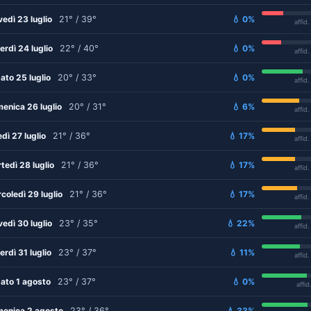
vedì 23 luglio
21° / 39°
💧 0%
affid
erdì 24 luglio
22° / 40°
💧 0%
affid
ato 25 luglio
20° / 33°
💧 0%
affid
enica 26 luglio
20° / 31°
💧 6%
affid
edì 27 luglio
21° / 36°
💧 17%
affid
tedì 28 luglio
21° / 36°
💧 17%
affid
coledì 29 luglio
21° / 36°
💧 17%
affid
vedì 30 luglio
23° / 35°
💧 22%
affid
erdì 31 luglio
23° / 37°
💧 11%
affid
ato 1 agosto
23° / 37°
💧 0%
affid
enica 2 agosto
23° / 36°
💧 33%