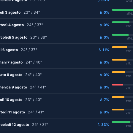
affid
edì 3 agosto
23° / 34°
💧 0%
affid
tedì 4 agosto
24° / 37°
💧 0%
affid
coledì 5 agosto
23° / 38°
💧 0%
affid
i 6 agosto
24° / 37°
💧 11%
affid
ani 7 agosto
24° / 40°
💧 0%
affid
ato 8 agosto
24° / 40°
💧 0%
affid
enica 9 agosto
24° / 41°
💧 0%
affid
edì 10 agosto
23° / 40°
💧 7%
affid
tedì 11 agosto
24° / 41°
💧 0%
affid
coledì 12 agosto
25° / 37°
💧 33%
affid