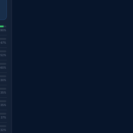
. 90%
. 67%
. 52%
. 60%
. 30%
. 35%
. 35%
. 37%
. 32%