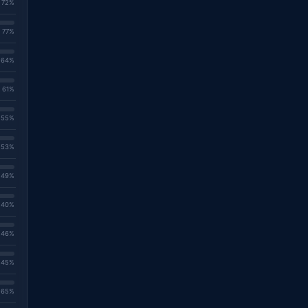
. 72%
. 77%
. 64%
. 61%
. 55%
. 53%
. 49%
. 40%
. 46%
. 45%
. 65%