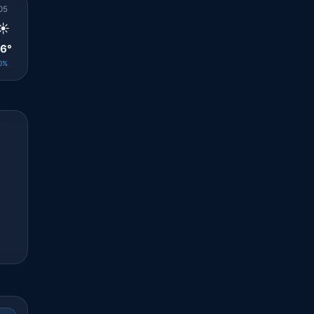
05
06
07
08
09
10
11
12
13
☀️
☀️
☀️
☀️
☀️
☀️
☀️
☀️
☀️
6°
26°
27°
30°
32°
33°
33°
34°
35°
0%
0%
0%
0%
0%
0%
0%
0%
0%