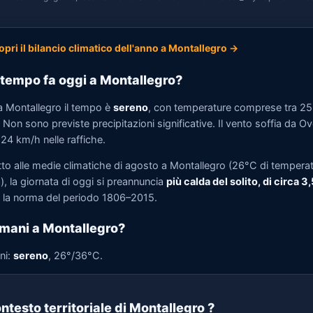
opri il bilancio climatico dell'anno a Montallegro →
tempo fa oggi a Montallegro?
a Montallegro il tempo è
sereno
, con temperature comprese tra 2
Non sono previste precipitazioni significative. Il vento soffia da O
 24 km/h nelle raffiche.
tto alle medie climatiche di agosto a Montallegro (26°C di tempera
, la giornata di oggi si preannuncia
più calda del solito, di circa 3
la norma del periodo 1806–2015.
mani a Montallegro?
ni:
sereno
, 26°/36°C.
ntesto territoriale di Montallegro
?