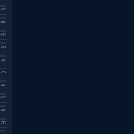
. 34%
. 30%
. 64%
. 59%
. 52%
. 52%
. 55%
. 62%
. 60%
. 71%