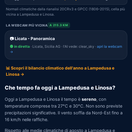
Normali climatiche dalla rianalisi 20CRv3 e GPCC (1806–2015), cella più
vicina a Lampedusa e Linosa.
LA WEBCAM PIÙ VICINA
A 215.3 KM
📷 Licata - Panoramica
🟢 in diretta
· Licata, Sicilia AG · l'AI vede: clear_sky ·
apri la webcam
→
📊 Scopri il bilancio climatico dell'anno a Lampedusa e
Linosa →
Che tempo fa oggi a Lampedusa e Linosa?
Oggi a Lampedusa e Linosa il tempo è
sereno
, con
temperature comprese tra 27°C e 30°C. Non sono previste
precipitazioni significative. Il vento soffia da Nord-Est fino a
16 km/h nelle raffiche.
Rispetto alle medie climatiche di agosto a Lampedusa e