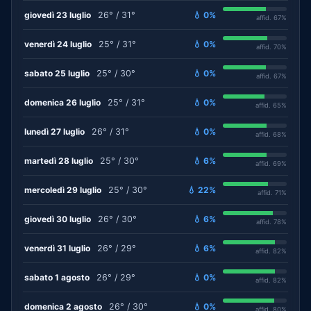
giovedì 23 luglio
26° / 31°
💧 0%
affid. 67%
venerdì 24 luglio
25° / 31°
💧 0%
affid. 70%
sabato 25 luglio
25° / 30°
💧 0%
affid. 67%
domenica 26 luglio
25° / 31°
💧 0%
affid. 65%
lunedì 27 luglio
26° / 31°
💧 0%
affid. 68%
martedì 28 luglio
25° / 30°
💧 6%
affid. 69%
mercoledì 29 luglio
25° / 30°
💧 22%
affid. 71%
giovedì 30 luglio
26° / 30°
💧 6%
affid. 78%
venerdì 31 luglio
26° / 29°
💧 6%
affid. 82%
sabato 1 agosto
26° / 29°
💧 0%
affid. 82%
domenica 2 agosto
26° / 30°
💧 0%
affid. 80%