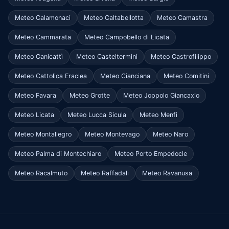
Meteo Calamonaci
Meteo Caltabellotta
Meteo Camastra
Meteo Cammarata
Meteo Campobello di Licata
Meteo Canicattì
Meteo Casteltermini
Meteo Castrofilippo
Meteo Cattolica Eraclea
Meteo Cianciana
Meteo Comitini
Meteo Favara
Meteo Grotte
Meteo Joppolo Giancaxio
Meteo Licata
Meteo Lucca Sicula
Meteo Menfi
Meteo Montallegro
Meteo Montevago
Meteo Naro
Meteo Palma di Montechiaro
Meteo Porto Empedocle
Meteo Racalmuto
Meteo Raffadali
Meteo Ravanusa