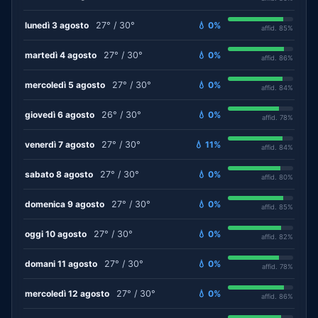
lunedì 3 agosto
27° / 30°
💧 0%
affid. 85%
martedì 4 agosto
27° / 30°
💧 0%
affid. 86%
mercoledì 5 agosto
27° / 30°
💧 0%
affid. 84%
giovedì 6 agosto
26° / 30°
💧 0%
affid. 78%
venerdì 7 agosto
27° / 30°
💧 11%
affid. 84%
sabato 8 agosto
27° / 30°
💧 0%
affid. 80%
domenica 9 agosto
27° / 30°
💧 0%
affid. 85%
oggi 10 agosto
27° / 30°
💧 0%
affid. 82%
domani 11 agosto
27° / 30°
💧 0%
affid. 78%
mercoledì 12 agosto
27° / 30°
💧 0%
affid. 86%