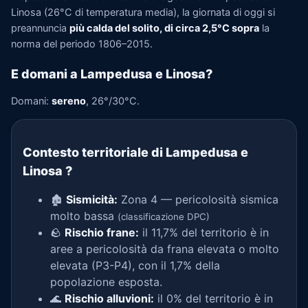
Linosa (26°C di temperatura media), la giornata di oggi si
preannuncia
più calda del solito, di circa 2,5°C sopra
la
norma del periodo 1806–2015.
E domani a Lampedusa e Linosa?
Domani:
sereno
, 26°/30°C.
Contesto territoriale di Lampedusa e
Linosa
?
🏚️
Sismicità:
Zona 4 — pericolosità sismica
molto bassa
(classificazione DPC)
🪨
Rischio frane:
il 11,7% del territorio è in
aree a pericolosità da frana elevata o molto
elevata (P3-P4), con il 1,7% della
popolazione esposta.
🌊
Rischio alluvioni:
il 0% del territorio è in