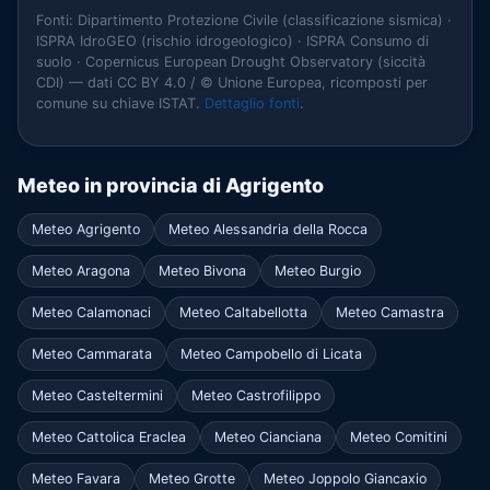
Fonti: Dipartimento Protezione Civile (classificazione sismica) ·
ISPRA IdroGEO (rischio idrogeologico) · ISPRA Consumo di
suolo · Copernicus European Drought Observatory (siccità
CDI) — dati CC BY 4.0 / © Unione Europea, ricomposti per
comune su chiave ISTAT.
Dettaglio fonti
.
Meteo in provincia di Agrigento
Meteo Agrigento
Meteo Alessandria della Rocca
Meteo Aragona
Meteo Bivona
Meteo Burgio
Meteo Calamonaci
Meteo Caltabellotta
Meteo Camastra
Meteo Cammarata
Meteo Campobello di Licata
Meteo Casteltermini
Meteo Castrofilippo
Meteo Cattolica Eraclea
Meteo Cianciana
Meteo Comitini
Meteo Favara
Meteo Grotte
Meteo Joppolo Giancaxio