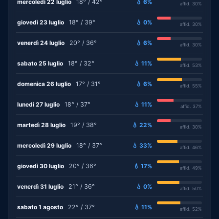
mercoledì 22 luglio
18° / 42°
💧 6%
affid. 30%
giovedì 23 luglio
18° / 39°
💧 0%
affid. 30%
venerdì 24 luglio
20° / 36°
💧 6%
affid. 30%
sabato 25 luglio
18° / 32°
💧 11%
affid. 53%
domenica 26 luglio
17° / 31°
💧 6%
affid. 55%
lunedì 27 luglio
18° / 37°
💧 11%
affid. 37%
martedì 28 luglio
19° / 38°
💧 22%
affid. 30%
mercoledì 29 luglio
18° / 37°
💧 33%
affid. 46%
giovedì 30 luglio
20° / 36°
💧 17%
affid. 49%
venerdì 31 luglio
21° / 36°
💧 0%
affid. 50%
sabato 1 agosto
22° / 37°
💧 11%
affid. 52%