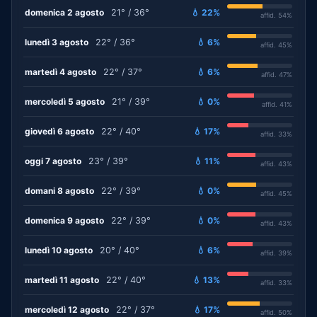
domenica 2 agosto
21° / 36°
💧 22%
affid. 54%
lunedì 3 agosto
22° / 36°
💧 6%
affid. 45%
martedì 4 agosto
22° / 37°
💧 6%
affid. 47%
mercoledì 5 agosto
21° / 39°
💧 0%
affid. 41%
giovedì 6 agosto
22° / 40°
💧 17%
affid. 33%
oggi 7 agosto
23° / 39°
💧 11%
affid. 43%
domani 8 agosto
22° / 39°
💧 0%
affid. 45%
domenica 9 agosto
22° / 39°
💧 0%
affid. 43%
lunedì 10 agosto
20° / 40°
💧 6%
affid. 39%
martedì 11 agosto
22° / 40°
💧 13%
affid. 33%
mercoledì 12 agosto
22° / 37°
💧 17%
affid. 50%