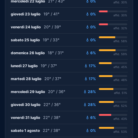
mercoledì 22 luglio
21° / 43°
💧 0%
affid. 30%
giovedì 23 luglio
19° / 41°
💧 0%
affid. 30%
venerdì 24 luglio
20° / 39°
💧 0%
affid. 32%
sabato 25 luglio
19° / 33°
💧 0%
affid. 58%
domenica 26 luglio
18° / 31°
💧 6%
affid. 59%
lunedì 27 luglio
19° / 37°
💧 17%
affid. 45%
martedì 28 luglio
20° / 37°
💧 17%
affid. 48%
mercoledì 29 luglio
20° / 36°
💧 28%
affid. 51%
giovedì 30 luglio
22° / 36°
💧 28%
affid. 52%
venerdì 31 luglio
22° / 38°
💧 6%
affid. 43%
sabato 1 agosto
22° / 38°
💧 0%
affid. 53%