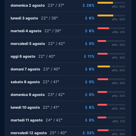
domenica 2 agosto
23° / 37°
💧 28%
affid. 55%
lunedì 3 agosto
22° / 36°
💧 6%
affid. 56%
martedì 4 agosto
22° / 39°
💧 6%
affid. 41%
mercoledì 5 agosto
22° / 42°
💧 0%
affid. 30%
oggi 6 agosto
22° / 40°
💧 11%
affid. 36%
domani 7 agosto
23° / 40°
💧 6%
affid. 45%
sabato 8 agosto
22° / 41°
💧 0%
affid. 38%
domenica 9 agosto
23° / 42°
💧 0%
affid. 34%
lunedì 10 agosto
22° / 41°
💧 8%
affid. 34%
martedì 11 agosto
24° / 42°
💧 0%
affid. 31%
mercoledì 12 agosto
25° / 40°
💧 33%
affid. 39%