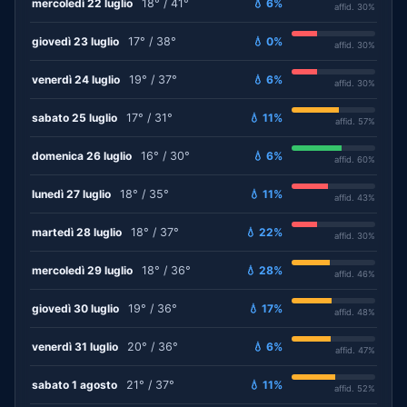
mercoledì 22 luglio
18° / 41°
💧 6%
affid. 30%
giovedì 23 luglio
17° / 38°
💧 0%
affid. 30%
venerdì 24 luglio
19° / 37°
💧 6%
affid. 30%
sabato 25 luglio
17° / 31°
💧 11%
affid. 57%
domenica 26 luglio
16° / 30°
💧 6%
affid. 60%
lunedì 27 luglio
18° / 35°
💧 11%
affid. 43%
martedì 28 luglio
18° / 37°
💧 22%
affid. 30%
mercoledì 29 luglio
18° / 36°
💧 28%
affid. 46%
giovedì 30 luglio
19° / 36°
💧 17%
affid. 48%
venerdì 31 luglio
20° / 36°
💧 6%
affid. 47%
sabato 1 agosto
21° / 37°
💧 11%
affid. 52%