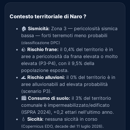
Contesto territoriale di Naro
?
🏚️
Sismicità:
Zona 3 — pericolosità sismica
bassa — forti terremoti meno probabili
(classificazione DPC)
🪨
Rischio frane:
il 0,4% del territorio è in
aree a pericolosità da frana elevata o molto
elevata (P3-P4), con il 9,5% della
popolazione esposta.
🌊
Rischio alluvioni:
il 0% del territorio è in
aree alluvionabili ad elevata probabilità
(scenario P3).
🏙️
Consumo di suolo:
il 3% del territorio
comunale è impermeabilizzato/edificato
(ISPRA 2024), +0,2 ettari nell'ultimo anno.
💧
Siccità:
nessuna siccità in corso
.
(Copernicus EDO, decade del 11 luglio 2026)