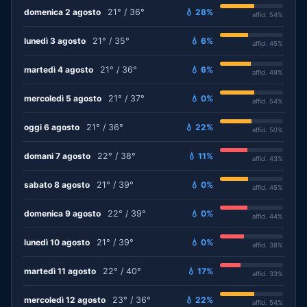
domenica 2 agosto
21° / 36°
💧 28%
affid. 54%
lunedì 3 agosto
21° / 35°
💧 6%
affid. 45%
martedì 4 agosto
21° / 36°
💧 6%
affid. 49%
mercoledì 5 agosto
21° / 37°
💧 0%
affid. 54%
oggi 6 agosto
21° / 36°
💧 22%
affid. 50%
domani 7 agosto
22° / 38°
💧 11%
affid. 43%
sabato 8 agosto
21° / 39°
💧 0%
affid. 45%
domenica 9 agosto
22° / 39°
💧 0%
affid. 44%
lunedì 10 agosto
21° / 39°
💧 0%
affid. 38%
martedì 11 agosto
22° / 40°
💧 17%
affid. 33%
mercoledì 12 agosto
23° / 36°
💧 22%
affid. 54%