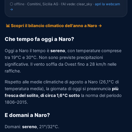
⚪ offline
· Comitini, Sicilia AG · l'AI vede: clear_sky ·
apri la webcam
→
📊 Scopri il bilancio climatico dell'anno a Naro →
Che tempo fa oggi a Naro?
Oggi a Naro il tempo è
sereno
, con temperature comprese
tra 19°C e 30°C. Non sono previste precipitazioni
significative. Il vento soffia da Ovest fino a 28 km/h nelle
raffiche.
Rispetto alle medie climatiche di agosto a Naro (26,1°C di
temperatura media), la giornata di oggi si preannuncia
più
fresca del solito, di circa 1,6°C sotto
la norma del periodo
1806–2015.
E domani a Naro?
Domani:
sereno
, 21°/32°C.