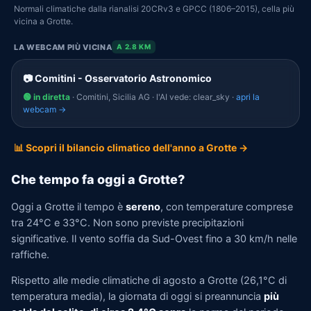
Normali climatiche dalla rianalisi 20CRv3 e GPCC (1806–2015), cella più
vicina a Grotte.
LA WEBCAM PIÙ VICINA
A 2.8 KM
📷 Comitini - Osservatorio Astronomico
🟢 in diretta
· Comitini, Sicilia AG · l'AI vede: clear_sky ·
apri la
webcam →
📊 Scopri il bilancio climatico dell'anno a Grotte →
Che tempo fa oggi a Grotte?
Oggi a Grotte il tempo è
sereno
, con temperature comprese
tra 24°C e 33°C. Non sono previste precipitazioni
significative. Il vento soffia da Sud-Ovest fino a 30 km/h nelle
raffiche.
Rispetto alle medie climatiche di agosto a Grotte (26,1°C di
temperatura media), la giornata di oggi si preannuncia
più