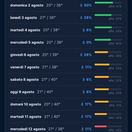
domenica 2 agosto
20° / 36°
💧 50%
affid. 67%
lunedì 3 agosto
21° / 36°
💧 28%
affid. 62%
martedì 4 agosto
20° / 38°
💧 6%
affid. 63%
mercoledì 5 agosto
20° / 38°
💧 0%
affid. 60%
giovedì 6 agosto
20° / 39°
💧 28%
affid. 49%
venerdì 7 agosto
21° / 38°
💧 11%
affid. 54%
sabato 8 agosto
21° / 40°
💧 6%
affid. 52%
oggi 9 agosto
21° / 40°
💧 6%
affid. 52%
domani 10 agosto
20° / 40°
💧 17%
affid. 51%
martedì 11 agosto
21° / 40°
💧 17%
affid. 45%
mercoledì 12 agosto
21° / 38°
💧 11%
affid. 43%