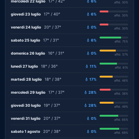
mercoledì 22 luglio
17° / 42°
💧 6%
affid. 30%
giovedì 23 luglio
17° / 40°
💧 6%
affid. 30%
venerdì 24 luglio
20° / 37°
💧 0%
affid. 30%
sabato 25 luglio
17° / 31°
💧 6%
affid. 75%
domenica 26 luglio
16° / 31°
💧 0%
affid. 57%
lunedì 27 luglio
18° / 36°
💧 11%
affid. 61%
martedì 28 luglio
18° / 38°
💧 17%
affid. 46%
mercoledì 29 luglio
17° / 37°
💧 28%
affid. 38%
giovedì 30 luglio
19° / 37°
💧 28%
affid. 49%
venerdì 31 luglio
20° / 37°
💧 0%
affid. 65%
sabato 1 agosto
20° / 38°
💧 0%
affid. 69%