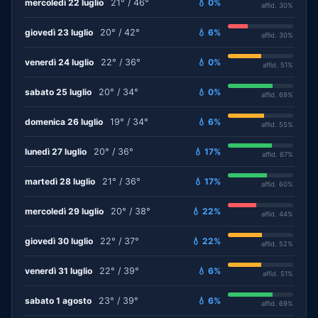
mercoledì 22 luglio
21° / 46°
💧 0%
affid. 30%
giovedì 23 luglio
20° / 42°
💧 6%
affid. 30%
venerdì 24 luglio
22° / 36°
💧 0%
affid. 51%
sabato 25 luglio
20° / 34°
💧 0%
affid. 69%
domenica 26 luglio
19° / 34°
💧 6%
affid. 55%
lunedì 27 luglio
20° / 36°
💧 17%
affid. 67%
martedì 28 luglio
21° / 36°
💧 17%
affid. 60%
mercoledì 29 luglio
20° / 38°
💧 22%
affid. 44%
giovedì 30 luglio
22° / 37°
💧 22%
affid. 52%
venerdì 31 luglio
22° / 39°
💧 6%
affid. 51%
sabato 1 agosto
23° / 39°
💧 6%
affid. 69%