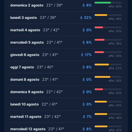
domenica 2 agosto
22° / 39°
💧 6%
affid. 60%
lunedì 3 agosto
23° / 39°
💧 22%
affid. 46%
martedì 4 agosto
23° / 42°
💧 0%
affid. 30%
mercoledì 5 agosto
23° / 41°
💧 6%
affid. 36%
giovedì 6 agosto
23° / 41°
💧 17%
affid. 34%
oggi 7 agosto
23° / 40°
💧 6%
affid. 52%
domani 8 agosto
23° / 41°
💧 0%
affid. 58%
domenica 9 agosto
22° / 42°
💧 0%
affid. 30%
lunedì 10 agosto
22° / 41°
💧 0%
affid. 45%
martedì 11 agosto
23° / 42°
💧 7%
affid. 46%
mercoledì 12 agosto
23° / 41°
💧 8%
affid. 47%