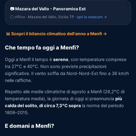
📷 Mazara del Vallo - Panoramica Est
⚪ offline
· Mazara del Vallo, Sicilia TP ·
apri la webcam →
📊 Scopri il bilancio climatico dell'anno a Menfi →
Che tempo fa oggi a Menfi?
Oggi a Menfi il tempo è
sereno
, con temperature comprese
tra 27°C e 40°C. Non sono previste precipitazioni
significative. Il vento soffia da Nord-Nord-Est fino a 36 km/h
nelle raffiche.
Rispetto alle medie climatiche di agosto a Menfi (26,2°C di
temperatura media), la giornata di oggi si preannuncia
più
calda del solito, di circa 7,3°C sopra
la norma del periodo
1806–2015.
E domani a Menfi?