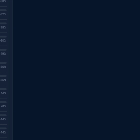
. 68%
. 62%
. 58%
. 60%
. 49%
. 56%
. 56%
. 51%
. 41%
. 44%
. 44%