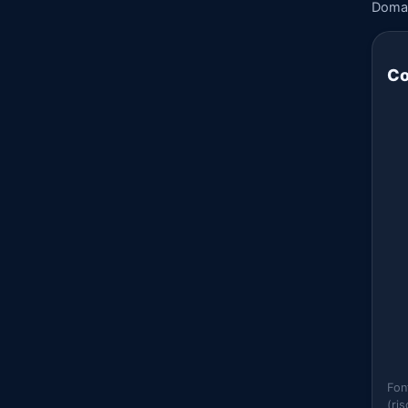
Doma
Co
Fon
(ri