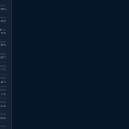
. 30%
. 36%
. 79%
. 55%
. 65%
. 47%
. 36%
. 51%
. 63%
. 66%