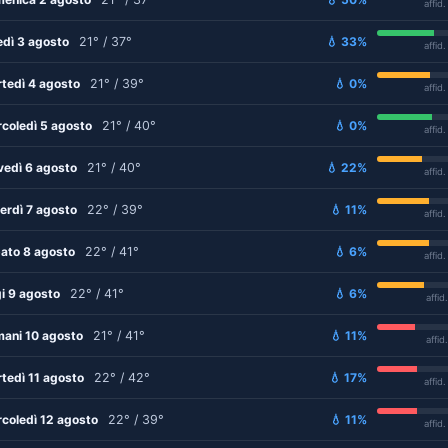
affid
edì 3 agosto
21° / 37°
💧 33%
affid
tedì 4 agosto
21° / 39°
💧 0%
affid
coledì 5 agosto
21° / 40°
💧 0%
affid
vedì 6 agosto
21° / 40°
💧 22%
affid
erdì 7 agosto
22° / 39°
💧 11%
affid
ato 8 agosto
22° / 41°
💧 6%
affid
i 9 agosto
22° / 41°
💧 6%
affid
ani 10 agosto
21° / 41°
💧 11%
affid
tedì 11 agosto
22° / 42°
💧 17%
affid
coledì 12 agosto
22° / 39°
💧 11%
affid