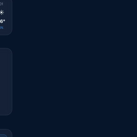
01
02
03
04
05
06
07
08
09
☀️
☀️
☀️
☀️
☀️
☀️
☀️
☀️
☀️
6°
25°
25°
25°
24°
24°
26°
28°
29°
0%
0%
0%
0%
0%
0%
0%
0%
0%