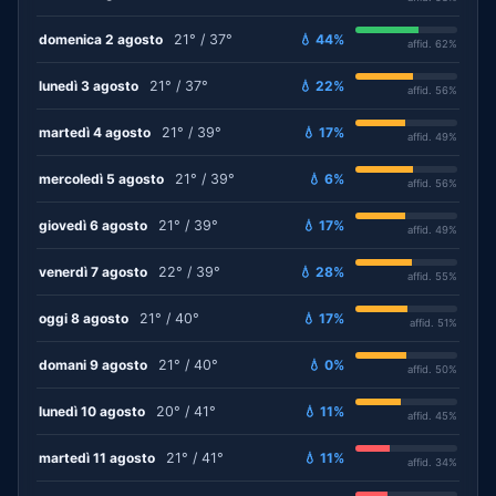
domenica 2 agosto
21° / 37°
💧 44%
affid. 62%
lunedì 3 agosto
21° / 37°
💧 22%
affid. 56%
martedì 4 agosto
21° / 39°
💧 17%
affid. 49%
mercoledì 5 agosto
21° / 39°
💧 6%
affid. 56%
giovedì 6 agosto
21° / 39°
💧 17%
affid. 49%
venerdì 7 agosto
22° / 39°
💧 28%
affid. 55%
oggi 8 agosto
21° / 40°
💧 17%
affid. 51%
domani 9 agosto
21° / 40°
💧 0%
affid. 50%
lunedì 10 agosto
20° / 41°
💧 11%
affid. 45%
martedì 11 agosto
21° / 41°
💧 11%
affid. 34%