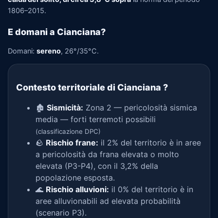
1806–2015.
E domani a Cianciana?
Domani:
sereno
, 26°/35°C.
Contesto territoriale di Cianciana
?
🏚️
Sismicità:
Zona 2 — pericolosità sismica
media — forti terremoti possibili
(classificazione DPC)
🪨
Rischio frane:
il 2% del territorio è in aree
a pericolosità da frana elevata o molto
elevata (P3-P4), con il 3,2% della
popolazione esposta.
🌊
Rischio alluvioni:
il 0% del territorio è in
aree alluvionabili ad elevata probabilità
(scenario P3).