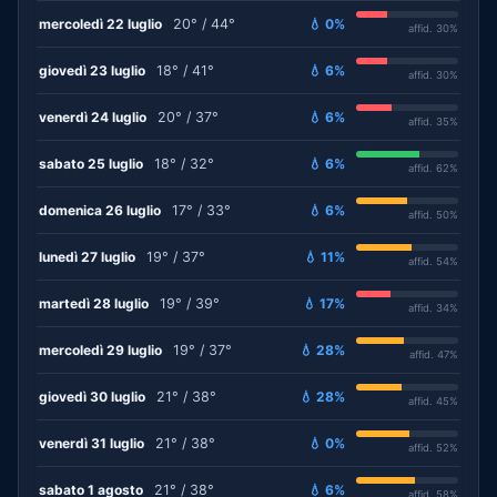
mercoledì 22 luglio
20° / 44°
💧 0%
affid. 30%
giovedì 23 luglio
18° / 41°
💧 6%
affid. 30%
venerdì 24 luglio
20° / 37°
💧 6%
affid. 35%
sabato 25 luglio
18° / 32°
💧 6%
affid. 62%
domenica 26 luglio
17° / 33°
💧 6%
affid. 50%
lunedì 27 luglio
19° / 37°
💧 11%
affid. 54%
martedì 28 luglio
19° / 39°
💧 17%
affid. 34%
mercoledì 29 luglio
19° / 37°
💧 28%
affid. 47%
giovedì 30 luglio
21° / 38°
💧 28%
affid. 45%
venerdì 31 luglio
21° / 38°
💧 0%
affid. 52%
sabato 1 agosto
21° / 38°
💧 6%
affid. 58%