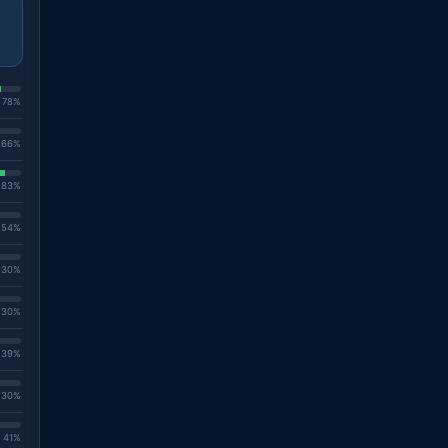
. 78%
. 66%
. 83%
. 54%
. 30%
. 30%
. 39%
. 30%
. 41%