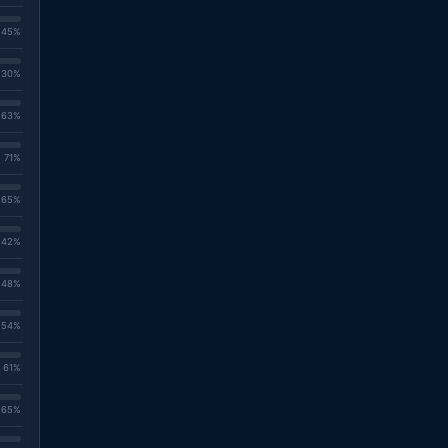
. 45%
. 30%
. 63%
. 71%
. 65%
. 42%
. 48%
. 54%
. 61%
. 65%