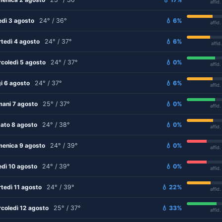
affid
edì 3 agosto
24° / 36°
💧 6%
affid
tedì 4 agosto
24° / 37°
💧 6%
affid
coledì 5 agosto
24° / 37°
💧 0%
affid
i 6 agosto
24° / 37°
💧 6%
affid
ani 7 agosto
25° / 37°
💧 0%
affid
ato 8 agosto
24° / 38°
💧 0%
affid
enica 9 agosto
24° / 39°
💧 0%
affid
edì 10 agosto
24° / 39°
💧 0%
affid
tedì 11 agosto
24° / 39°
💧 22%
affid
coledì 12 agosto
25° / 37°
💧 33%
affid