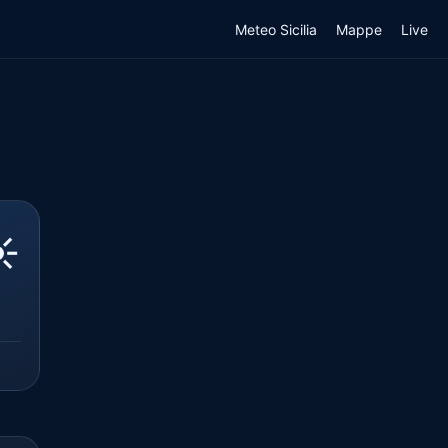
Meteo Sicilia
Mappe
Live
️