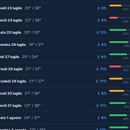
vedì 23 luglio
20° / 36°
💧 0%
affid
erdì 24 luglio
22° / 38°
💧 6%
affid
ato 25 luglio
20° / 32°
💧 11%
affid
enica 26 luglio
19° / 31°
💧 6%
affid
edì 27 luglio
20° / 34°
💧 6%
affid
tedì 28 luglio
21° / 37°
💧 11%
affid
coledì 29 luglio
21° / 37°
💧 17%
affid
vedì 30 luglio
21° / 36°
💧 6%
affid
erdì 31 luglio
23° / 36°
💧 11%
affid
ato 1 agosto
24° / 37°
💧 6%
affid
enica 2 agosto
23° / 36°
💧 17%