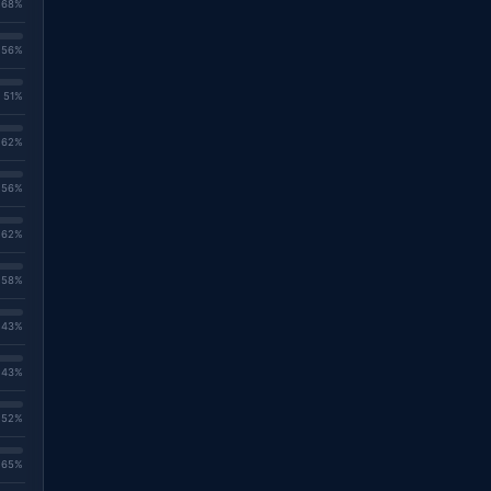
. 68%
. 56%
. 51%
. 62%
. 56%
. 62%
. 58%
. 43%
. 43%
. 52%
. 65%