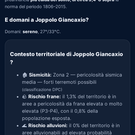
norma del periodo 1806–2015.
E domani a Joppolo Giancaxio?
Domani:
sereno
, 27°/33°C.
Contesto territoriale di Joppolo Giancaxio
?
🏚️
Sismicità:
Zona 2 — pericolosità sismica
media — forti terremoti possibili
(classificazione DPC)
🪨
Rischio frane:
il 1,3% del territorio è in
aree a pericolosità da frana elevata o molto
elevata (P3-P4), con il 0,8% della
popolazione esposta.
🌊
Rischio alluvioni:
il 0% del territorio è in
aree alluvionabili ad elevata probabilità