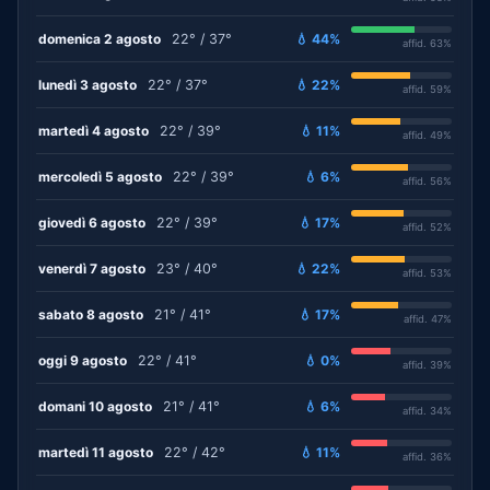
domenica 2 agosto
22° / 37°
💧 44%
affid. 63%
lunedì 3 agosto
22° / 37°
💧 22%
affid. 59%
martedì 4 agosto
22° / 39°
💧 11%
affid. 49%
mercoledì 5 agosto
22° / 39°
💧 6%
affid. 56%
giovedì 6 agosto
22° / 39°
💧 17%
affid. 52%
venerdì 7 agosto
23° / 40°
💧 22%
affid. 53%
sabato 8 agosto
21° / 41°
💧 17%
affid. 47%
oggi 9 agosto
22° / 41°
💧 0%
affid. 39%
domani 10 agosto
21° / 41°
💧 6%
affid. 34%
martedì 11 agosto
22° / 42°
💧 11%
affid. 36%