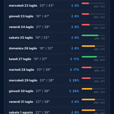
mercoledì 22 luglio
20° / 43°
💧 0%
affid. 30%
giovedì 23 luglio
19° / 41°
💧 6%
affid. 30%
venerdì 24 luglio
21° / 38°
💧 6%
affid. 34%
sabato 25 luglio
19° / 32°
💧 6%
affid. 71%
domenica 26 luglio
18° / 32°
💧 6%
affid. 57%
lunedì 27 luglio
19° / 37°
💧 11%
affid. 64%
martedì 28 luglio
20° / 39°
💧 17%
affid. 41%
mercoledì 29 luglio
20° / 38°
💧 28%
affid. 37%
giovedì 30 luglio
21° / 38°
💧 28%
affid. 45%
venerdì 31 luglio
22° / 38°
💧 6%
affid. 56%
sabato 1 agosto
22° / 39°
💧 6%
affid. 58%