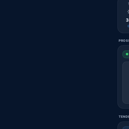
3
PROSS
● 
TENDE