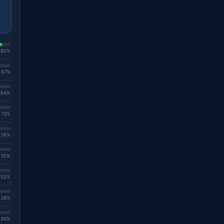
. 82%
. 67%
. 64%
. 73%
. 38%
. 35%
. 52%
. 38%
. 30%