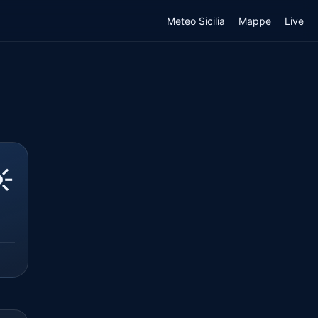
Meteo Sicilia
Mappe
Live
️