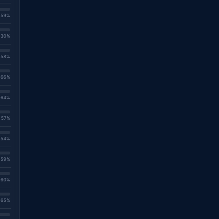
. 59%
. 30%
. 58%
. 66%
. 64%
. 57%
. 54%
. 59%
. 60%
. 65%