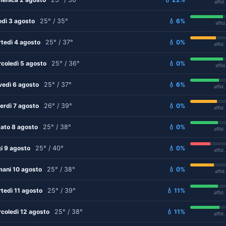
affid
edì 3 agosto
25° / 35°
💧 6%
affid
tedì 4 agosto
25° / 37°
💧 0%
affid
coledì 5 agosto
25° / 36°
💧 0%
affid
vedì 6 agosto
25° / 37°
💧 6%
affid
erdì 7 agosto
26° / 39°
💧 0%
affid
ato 8 agosto
25° / 38°
💧 0%
affid
i 9 agosto
25° / 40°
💧 0%
affid
ani 10 agosto
25° / 38°
💧 0%
affid
tedì 11 agosto
25° / 39°
💧 11%
affid
coledì 12 agosto
25° / 38°
💧 11%
affid