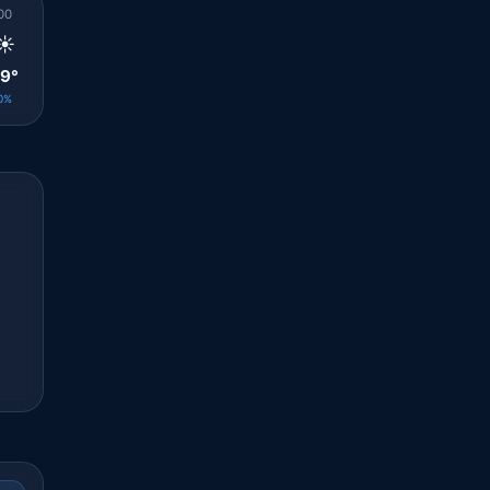
00
01
02
03
04
05
06
07
08
☀️
☀️
☀️
☀️
☀️
☀️
☀️
☀️
☀️
9°
28°
28°
28°
27°
27°
27°
27°
29°
0%
0%
0%
0%
0%
0%
0%
0%
0%