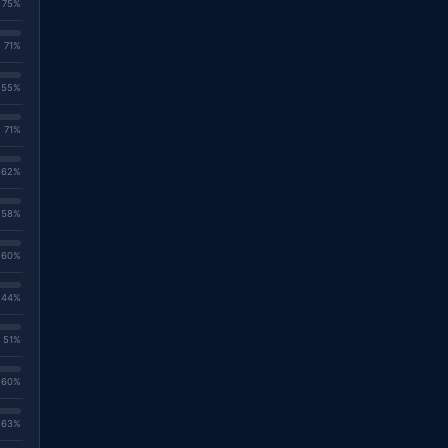
. 75%
. 71%
. 55%
. 71%
. 62%
. 58%
. 60%
. 44%
. 51%
. 60%
. 63%