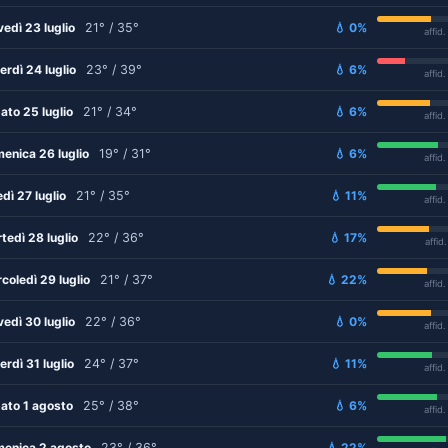
vedì 23 luglio
21° / 35°
💧 0%
affid
erdì 24 luglio
23° / 39°
💧 6%
affid
ato 25 luglio
21° / 34°
💧 6%
affid
enica 26 luglio
19° / 31°
💧 6%
affid
edì 27 luglio
21° / 35°
💧 11%
affid
tedì 28 luglio
22° / 36°
💧 17%
affid
coledì 29 luglio
21° / 37°
💧 22%
affid
vedì 30 luglio
22° / 36°
💧 0%
affid
erdì 31 luglio
24° / 37°
💧 11%
affid
ato 1 agosto
25° / 38°
💧 6%
affid
enica 2 agosto
23° / 36°
💧 22%