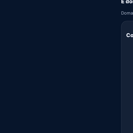
E do
Doma
Co