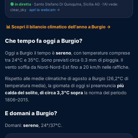
🟢 in diretta
· Santo Stefano Di Quisquina, Sicilia AG · l'AI vede:
clear_sky ·
apri la webcam →
📊 Scopri il bilancio climatico dell'anno a Burgio →
Che tempo fa oggi a Burgio?
Oggi a Burgio il tempo è
sereno
, con temperature comprese
tra 24°C e 35°C. Sono previsti circa 0.3 mm di pioggia. Il
vento soffia da Nord-Nord-Est fino a 20 km/h nelle raffiche.
Rispetto alle medie climatiche di agosto a Burgio (26,2°C di
temperatura media), la giornata di oggi si preannuncia
più
calda del solito, di circa 3,3°C sopra
la norma del periodo
1806–2015.
E domani a Burgio?
Domani:
sereno
, 24°/37°C.