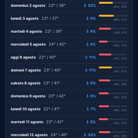
domenica 2 agosto
23° / 38°
💧 33%
affid. 49%
lunedì 3 agosto
23° / 37°
💧 0%
affid. 52%
martedì 4 agosto
23° / 39°
💧 6%
affid. 41%
mercoledì 5 agosto
24° / 42°
💧 0%
affid. 30%
oggi 6 agosto
22° / 40°
💧 11%
affid. 43%
domani 7 agosto
23° / 40°
💧 11%
affid. 45%
sabato 8 agosto
23° / 41°
💧 0%
affid. 39%
domenica 9 agosto
23° / 42°
💧 0%
affid. 34%
lunedì 10 agosto
22° / 41°
💧 7%
affid. 35%
martedì 11 agosto
23° / 42°
💧 0%
affid. 32%
mercoledì 12 agosto
24° / 40°
💧 33%
affid. 39%