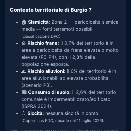
Contesto territoriale di Burgio
?
🏚️
Sismicità:
Zona 2 — pericolosità sismica
media — forti terremoti possibili
(classificazione DPC)
🪨
Rischio frane:
il 0,7% del territorio è in
aree a pericolosità da frana elevata o molto
elevata (P3-P4), con il 2,8% della
popolazione esposta.
🌊
Rischio alluvioni:
il 0% del territorio è in
aree alluvionabili ad elevata probabilità
(scenario P3).
🏙️
Consumo di suolo:
il 2,6% del territorio
comunale è impermeabilizzato/edificato
(ISPRA 2024).
💧
Siccità:
nessuna siccità in corso
.
(Copernicus EDO, decade del 11 luglio 2026)