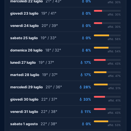
mercoledì 22 luglio
21° / 43°
💧 0%
affid. 30%
giovedì 23 luglio
19° / 41°
💧 0%
affid. 30%
venerdì 24 luglio
20° / 39°
💧 0%
affid. 30%
sabato 25 luglio
19° / 33°
💧 0%
affid. 56%
domenica 26 luglio
18° / 32°
💧 6%
affid. 54%
lunedì 27 luglio
19° / 37°
💧 17%
affid. 43%
martedì 28 luglio
19° / 37°
💧 17%
affid. 47%
mercoledì 29 luglio
20° / 36°
💧 28%
affid. 51%
giovedì 30 luglio
22° / 37°
💧 33%
affid. 41%
venerdì 31 luglio
22° / 38°
💧 11%
affid. 43%
sabato 1 agosto
22° / 38°
💧 0%
affid. 53%