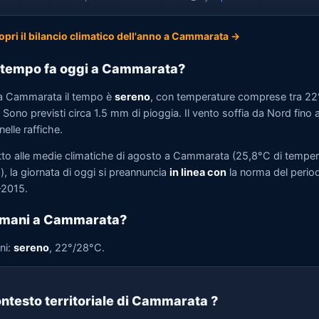
opri il bilancio climatico dell'anno a Cammarata →
tempo fa oggi a Cammarata?
a Cammarata il tempo è
sereno
, con temperature comprese tra 22
Sono previsti circa 1.5 mm di pioggia. Il vento soffia da Nord fino 
elle raffiche.
tto alle medie climatiche di agosto a Cammarata (25,8°C di temper
, la giornata di oggi si preannuncia
in linea con
la norma del perio
2015.
omani a Cammarata?
ni:
sereno
, 22°/28°C.
ntesto territoriale di Cammarata
?