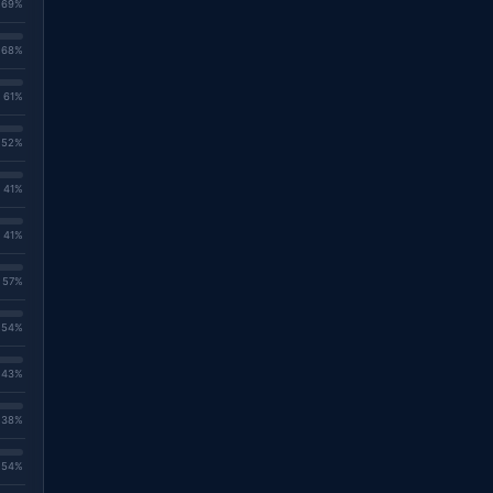
. 69%
. 68%
. 61%
. 52%
. 41%
. 41%
. 57%
. 54%
. 43%
. 38%
. 54%