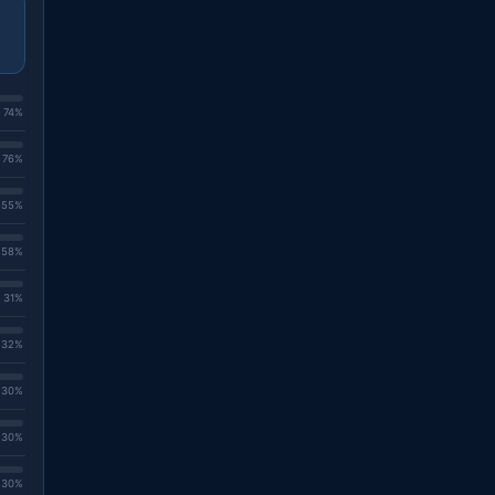
. 74%
. 76%
. 55%
. 58%
. 31%
. 32%
. 30%
. 30%
. 30%