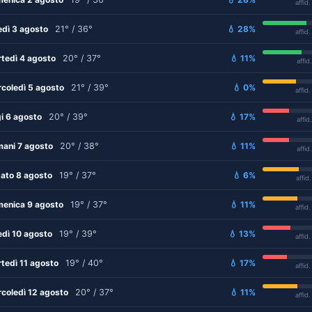
affid
edì 3 agosto
21° / 36°
💧 28%
affid
tedì 4 agosto
20° / 37°
💧 11%
affid
coledì 5 agosto
21° / 39°
💧 0%
affid
i 6 agosto
20° / 39°
💧 17%
affid
ani 7 agosto
20° / 38°
💧 11%
affid
ato 8 agosto
19° / 37°
💧 6%
affid
enica 9 agosto
19° / 37°
💧 11%
affid
edì 10 agosto
19° / 39°
💧 13%
affid
tedì 11 agosto
19° / 40°
💧 17%
affid
coledì 12 agosto
20° / 37°
💧 11%
affid