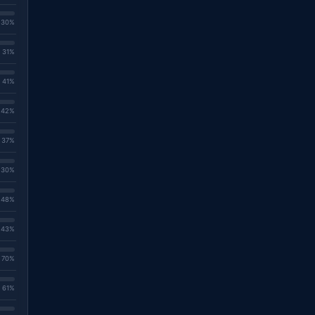
. 30%
. 31%
. 41%
. 42%
. 37%
. 30%
. 48%
. 43%
. 70%
. 61%