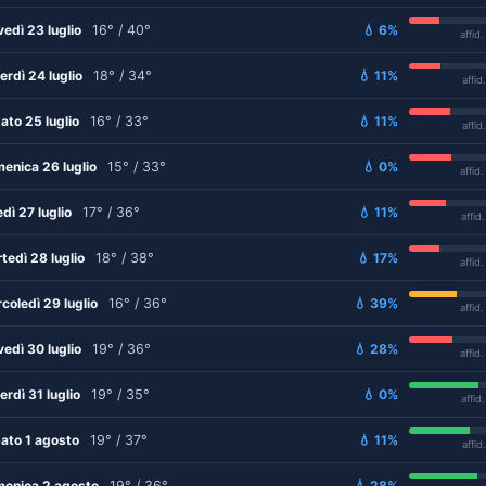
vedì 23 luglio
16° / 40°
💧 6%
affid
erdì 24 luglio
18° / 34°
💧 11%
affid
ato 25 luglio
16° / 33°
💧 11%
affid
enica 26 luglio
15° / 33°
💧 0%
affid
edì 27 luglio
17° / 36°
💧 11%
affid
tedì 28 luglio
18° / 38°
💧 17%
affid
coledì 29 luglio
16° / 36°
💧 39%
affid
vedì 30 luglio
19° / 36°
💧 28%
affid
erdì 31 luglio
19° / 35°
💧 0%
affid
ato 1 agosto
19° / 37°
💧 11%
affid
enica 2 agosto
19° / 36°
💧 28%