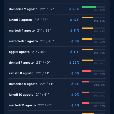
domenica 2 agosto
22° / 37°
💧 28%
affid. 60%
lunedì 3 agosto
21° / 37°
💧 17%
affid. 50%
martedì 4 agosto
21° / 38°
💧 11%
affid. 48%
mercoledì 5 agosto
21° / 40°
💧 0%
affid. 46%
oggi 6 agosto
21° / 40°
💧 11%
affid. 49%
domani 7 agosto
23° / 40°
💧 22%
affid. 50%
sabato 8 agosto
22° / 41°
💧 0%
affid. 38%
domenica 9 agosto
22° / 41°
💧 6%
affid. 31%
lunedì 10 agosto
21° / 41°
💧 0%
affid. 30%
martedì 11 agosto
23° / 42°
💧 8%
affid. 33%