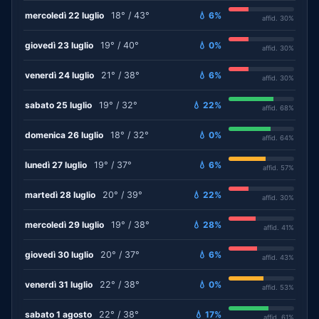
mercoledì 22 luglio
18° / 43°
💧 6%
affid. 30%
giovedì 23 luglio
19° / 40°
💧 0%
affid. 30%
venerdì 24 luglio
21° / 38°
💧 6%
affid. 30%
sabato 25 luglio
19° / 32°
💧 22%
affid. 68%
domenica 26 luglio
18° / 32°
💧 0%
affid. 64%
lunedì 27 luglio
19° / 37°
💧 6%
affid. 57%
martedì 28 luglio
20° / 39°
💧 22%
affid. 30%
mercoledì 29 luglio
19° / 38°
💧 28%
affid. 41%
giovedì 30 luglio
20° / 37°
💧 6%
affid. 43%
venerdì 31 luglio
22° / 38°
💧 0%
affid. 53%
sabato 1 agosto
22° / 38°
💧 17%
affid. 61%