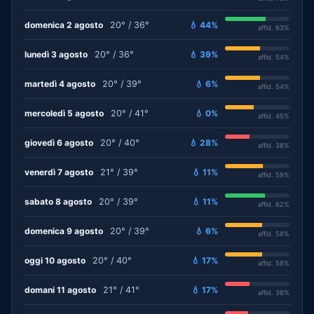
domenica 2 agosto
20° / 36°
💧 44%
affid. 63%
lunedì 3 agosto
20° / 36°
💧 39%
affid. 54%
martedì 4 agosto
20° / 39°
💧 6%
affid. 54%
mercoledì 5 agosto
20° / 41°
💧 0%
affid. 45%
giovedì 6 agosto
20° / 40°
💧 28%
affid. 38%
venerdì 7 agosto
21° / 39°
💧 11%
affid. 59%
sabato 8 agosto
20° / 39°
💧 11%
affid. 62%
domenica 9 agosto
20° / 39°
💧 6%
affid. 58%
oggi 10 agosto
20° / 40°
💧 17%
affid. 58%
domani 11 agosto
21° / 41°
💧 17%
affid. 38%