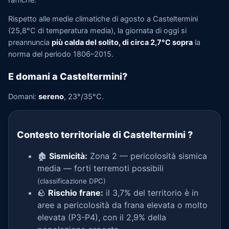
Rispetto alle medie climatiche di agosto a Casteltermini
(25,8°C di temperatura media), la giornata di oggi si
preannuncia
più calda del solito, di circa 2,7°C sopra
la
norma del periodo 1806–2015.
E domani a Casteltermini?
Domani:
sereno
, 23°/35°C.
Contesto territoriale di Casteltermini
?
🏚️
Sismicità:
Zona 2 — pericolosità sismica
media — forti terremoti possibili
(classificazione DPC)
🪨
Rischio frane:
il 3,7% del territorio è in
aree a pericolosità da frana elevata o molto
elevata (P3-P4), con il 2,9% della