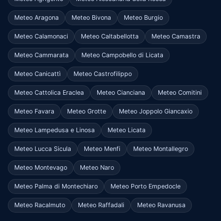
Meteo Aragona
Meteo Bivona
Meteo Burgio
Meteo Calamonaci
Meteo Caltabellotta
Meteo Camastra
Meteo Cammarata
Meteo Campobello di Licata
Meteo Canicattì
Meteo Castrofilippo
Meteo Cattolica Eraclea
Meteo Cianciana
Meteo Comitini
Meteo Favara
Meteo Grotte
Meteo Joppolo Giancaxio
Meteo Lampedusa e Linosa
Meteo Licata
Meteo Lucca Sicula
Meteo Menfi
Meteo Montallegro
Meteo Montevago
Meteo Naro
Meteo Palma di Montechiaro
Meteo Porto Empedocle
Meteo Racalmuto
Meteo Raffadali
Meteo Ravanusa