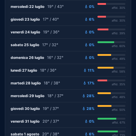
mercoledì 22 luglio
19° / 43°
💧 0%
affid. 30%
giovedì 23 luglio
17° / 40°
💧 6%
affid. 30%
venerdì 24 luglio
19° / 36°
💧 0%
affid. 39%
sabato 25 luglio
17° / 32°
💧 0%
affid. 60%
domenica 26 luglio
16° / 32°
💧 0%
affid. 49%
lunedì 27 luglio
18° / 36°
💧 11%
affid. 58%
martedì 28 luglio
18° / 38°
💧 17%
affid. 35%
mercoledì 29 luglio
18° / 37°
💧 28%
affid. 48%
giovedì 30 luglio
19° / 37°
💧 28%
affid. 50%
venerdì 31 luglio
20° / 37°
💧 0%
affid. 67%
sabato 1 agosto
20° / 38°
💧 6%
affid. 73%