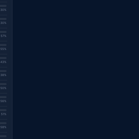
. 30%
. 30%
. 57%
. 55%
. 43%
. 38%
. 50%
. 56%
. 51%
. 58%