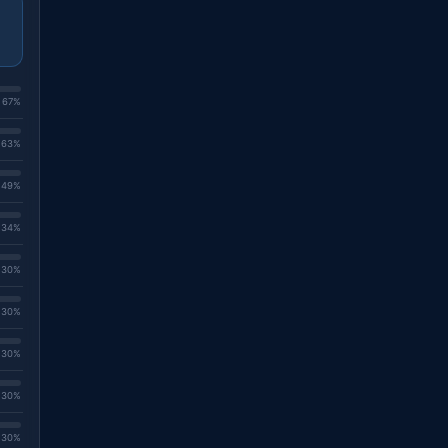
. 67%
. 63%
. 49%
. 34%
. 30%
. 30%
. 30%
. 30%
. 30%