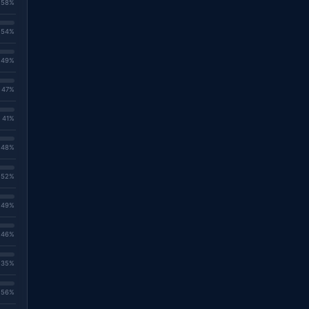
. 58%
. 54%
. 49%
. 47%
. 41%
. 48%
. 52%
. 49%
. 46%
. 35%
. 56%