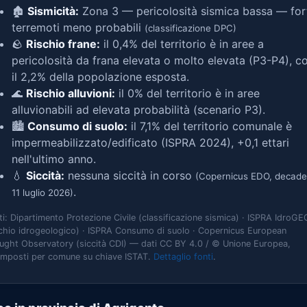
🏚️
Sismicità:
Zona 3 — pericolosità sismica bassa — for
terremoti meno probabili
(classificazione DPC)
🪨
Rischio frane:
il 0,4% del territorio è in aree a
pericolosità da frana elevata o molto elevata (P3-P4), c
il 2,2% della popolazione esposta.
🌊
Rischio alluvioni:
il 0% del territorio è in aree
alluvionabili ad elevata probabilità (scenario P3).
🏙️
Consumo di suolo:
il 7,1% del territorio comunale è
impermeabilizzato/edificato (ISPRA 2024), +0,1 ettari
nell'ultimo anno.
💧
Siccità:
nessuna siccità in corso
(Copernicus EDO, decade
.
11 luglio 2026)
ti: Dipartimento Protezione Civile (classificazione sismica) · ISPRA IdroGE
schio idrogeologico) · ISPRA Consumo di suolo · Copernicus European
ught Observatory (siccità CDI) — dati CC BY 4.0 / © Unione Europea,
omposti per comune su chiave ISTAT.
Dettaglio fonti
.