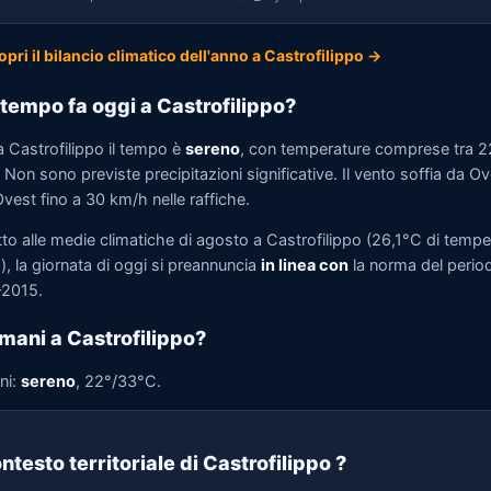
opri il bilancio climatico dell'anno a Castrofilippo →
tempo fa oggi a Castrofilippo?
a Castrofilippo il tempo è
sereno
, con temperature comprese tra 
Non sono previste precipitazioni significative. Il vento soffia da O
vest fino a 30 km/h nelle raffiche.
tto alle medie climatiche di agosto a Castrofilippo (26,1°C di tempe
, la giornata di oggi si preannuncia
in linea con
la norma del perio
2015.
mani a Castrofilippo?
ni:
sereno
, 22°/33°C.
ntesto territoriale di Castrofilippo
?