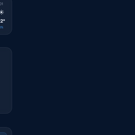
01
02
03
04
05
06
07
08
09
☀️
☀️
☀️
☀️
☀️
☀️
☀️
☀️
☀️
2°
22°
22°
22°
22°
22°
24°
27°
29°
0%
0%
0%
0%
0%
0%
0%
0%
0%