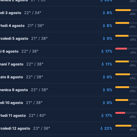
affid
edì 3 agosto
22° / 34°
💧 6%
affid
tedì 4 agosto
21° / 36°
💧 6%
affid
coledì 5 agosto
21° / 38°
💧 0%
affid
i 6 agosto
22° / 38°
💧 17%
affid
ani 7 agosto
22° / 38°
💧 11%
affid
ato 8 agosto
22° / 38°
💧 0%
affid
enica 9 agosto
22° / 38°
💧 0%
affid
edì 10 agosto
21° / 38°
💧 0%
affid
tedì 11 agosto
22° / 40°
💧 17%
affid
coledì 12 agosto
23° / 36°
💧 22%
affid