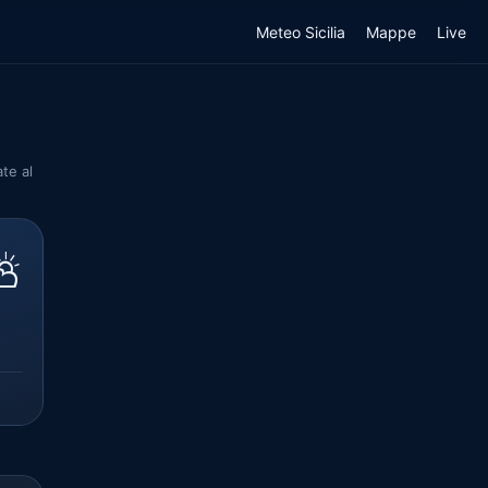
Meteo Sicilia
Mappe
Live
te al
⛅