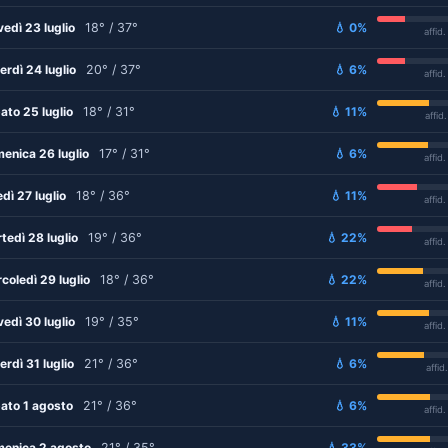
vedì 23 luglio
18° / 37°
💧 0%
affid
erdì 24 luglio
20° / 37°
💧 6%
affid
ato 25 luglio
18° / 31°
💧 11%
affid
enica 26 luglio
17° / 31°
💧 6%
affid
edì 27 luglio
18° / 36°
💧 11%
affid
tedì 28 luglio
19° / 36°
💧 22%
affid
coledì 29 luglio
18° / 36°
💧 22%
affid
vedì 30 luglio
19° / 35°
💧 11%
affid
erdì 31 luglio
21° / 36°
💧 6%
affid
ato 1 agosto
21° / 36°
💧 6%
affid
enica 2 agosto
21° / 35°
💧 33%